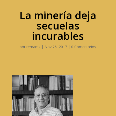
La minería deja
secuelas
incurables
por
remamx
|
Nov 26, 2017
|
0 Comentarios