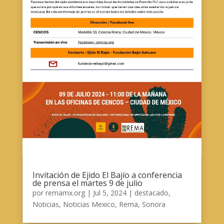
Invitación de Ejido El Bajío a conferencia
de prensa el martes 9 de julio
por
remamx.org
|
Jul 5, 2024
|
destacado
,
Noticias
,
Noticias Mexico
,
Rema
,
Sonora