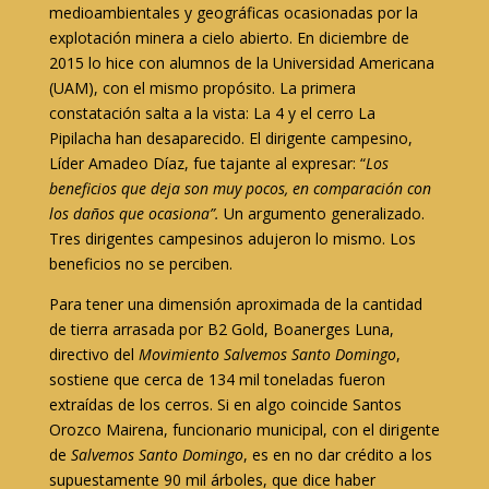
medioambientales y geográficas ocasionadas por la
explotación minera a cielo abierto. En diciembre de
2015 lo hice con alumnos de la Universidad Americana
(UAM), con el mismo propósito. La primera
constatación salta a la vista: La 4 y el cerro La
Pipilacha han desaparecido. El dirigente campesino,
Líder Amadeo Díaz, fue tajante al expresar: “
Los
beneficios que deja son muy pocos, en comparación con
los daños que ocasiona”.
Un argumento generalizado.
Tres dirigentes campesinos adujeron lo mismo. Los
beneficios no se perciben.
Para tener una dimensión aproximada de la cantidad
de tierra arrasada por B2 Gold, Boanerges Luna,
directivo del
Movimiento Salvemos Santo Domingo
,
sostiene que cerca de 134 mil toneladas fueron
extraídas de los cerros. Si en algo coincide Santos
Orozco Mairena, funcionario municipal, con el dirigente
de
Salvemos Santo Domingo
, es en no dar crédito a los
supuestamente 90 mil árboles, que dice haber