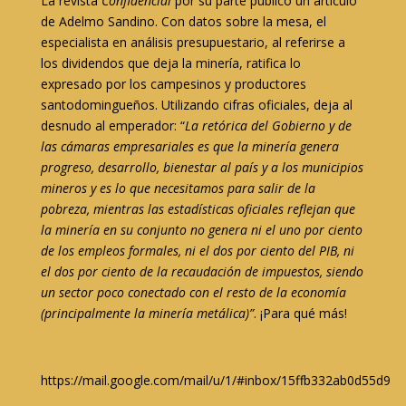
La revista
Confidencial
por su parte publicó un artículo
de Adelmo Sandino. Con datos sobre la mesa, el
especialista en análisis presupuestario, al referirse a
los dividendos que deja la minería, ratifica lo
expresado por los campesinos y productores
santodomingueños. Utilizando cifras oficiales, deja al
desnudo al emperador: “
La retórica del Gobierno y de
las cámaras empresariales es que la minería genera
progreso, desarrollo, bienestar al país y a los municipios
mineros y es lo que necesitamos para salir de la
pobreza, mientras las estadísticas oficiales reflejan que
la minería en su conjunto no genera ni el uno por ciento
de los empleos formales, ni el dos por ciento del PIB, ni
el dos por ciento de la recaudación de impuestos, siendo
un sector poco conectado con el resto de la economía
(principalmente la minería metálica)”
. ¡Para qué más!
https://mail.google.com/mail/u/1/#inbox/15ffb332ab0d55d9