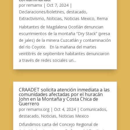
por
remamx
|
Oct 7, 2024
|
Declaraciones/boletines
,
destacado
,
Extractivismo
,
Noticias
,
Noticias Mexico
,
Rema
Habitantes de Magdalena Ocotlán denuncian
escurrimientos de la montaña “Dry Stack” (presa
de jales) de la minera Cuzcatlán y contaminación
del río Coyote. En la mañana del martes
veintitrés de septiembre habitantes denunciaron
a través de redes sociales un...
CRAADET solicita atención inmediata a las
comunidades afectadas por el huracán
John en la Montaña y Costa Chica de
Guerrero
por
remamx.org
|
Oct 4, 2024
|
Comunicados
,
destacado
,
Noticias
,
Noticias Mexico
Difundimos carta del Concejo Regional de