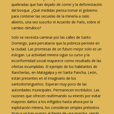
quebradas que han dejado de correr y la deforestación
del bosque. ¿Qué medidas piensa tomar el gobierno
para contener las secuelas de la minería a cielo
abierto, una vez suscrito el Acuerdo de París, sobre el
cambio climático?
Solo se necesita caminar por las calles de Santo
Domingo, para percatarse que la pobreza persiste en
la ciudad. Las promesas de un futuro mejor solo es un
eslogan. La actividad minera sigue su curso y la
inconformidad social reaparece como resultado de las
ofertas incumplidas. El ejemplo de los habitantes de
Rancherías, en Matagalpa y en Santa Pancha, León,
están presentes en el imaginario de los
santodomingueños. Esperan muy poco de las
autoridades municipales. Permanecen incrédulos. Las
razones que ofrecen reafirmando su interés por evitar
mayores daños a los infligidos hasta ahora por la
explotación minera, los consideran simples pretextos.
Nunca se han puesto al frente de una marcha, jamás