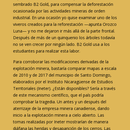
sembrado B2 Gold, para compensar la deforestación
ocasionada por las actividades mineras de orden
industrial. En una ocasión yo quise examinar uno de los
viveros creados para la reforestación —apunta Orozco
Luna— y no me dejaron ir más allá de la parte frontal.
Después de más de un quinquenio los árboles todavía
no se ven crecer por ningún lado. B2 Gold usa a los
estudiantes para realizar esta labor.
Para corroborar las modificaciones derivadas de la
explotación minera, bastaría comparar mapas a escala
de 2010 y de 2017 del municipio de Santo Domingo,
elaborados por el Instituto Nicaragüense de Estudios
Territoriales (Ineter). ¿Están disponibles? Sería a través
de este mecanismo científico, que el país podría
comprobar la tragedia. Un antes y un después del
aterrizaje de la empresa minera canadiense, dando
inicio a la explotación minera a cielo abierto. Las
tomas realizadas por Ineter mostrarían de manera
diáfana las heridas y desaparición de los cerros. Las