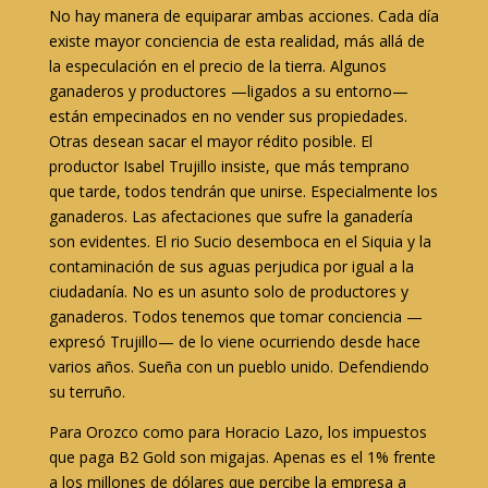
No hay manera de equiparar ambas acciones. Cada día
existe mayor conciencia de esta realidad, más allá de
la especulación en el precio de la tierra. Algunos
ganaderos y productores —ligados a su entorno—
están empecinados en no vender sus propiedades.
Otras desean sacar el mayor rédito posible. El
productor Isabel Trujillo insiste, que más temprano
que tarde, todos tendrán que unirse. Especialmente los
ganaderos. Las afectaciones que sufre la ganadería
son evidentes. El rio Sucio desemboca en el Siquia y la
contaminación de sus aguas perjudica por igual a la
ciudadanía. No es un asunto solo de productores y
ganaderos. Todos tenemos que tomar conciencia —
expresó Trujillo— de lo viene ocurriendo desde hace
varios años. Sueña con un pueblo unido. Defendiendo
su terruño.
Para Orozco como para Horacio Lazo, los impuestos
que paga B2 Gold son migajas. Apenas es el 1% frente
a los millones de dólares que percibe la empresa a