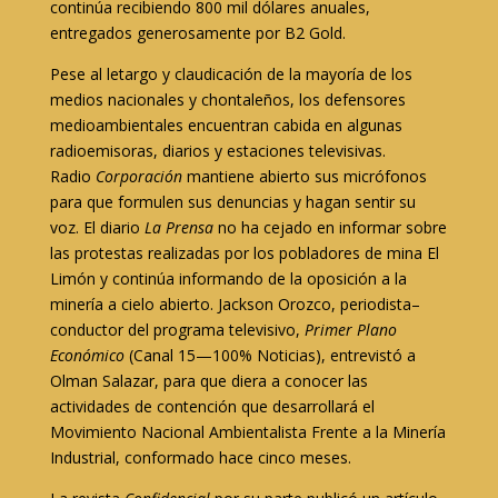
continúa recibiendo 800 mil dólares anuales,
entregados generosamente por B2 Gold.
Pese al letargo y claudicación de la mayoría de los
medios nacionales y chontaleños, los defensores
medioambientales encuentran cabida en algunas
radioemisoras, diarios y estaciones televisivas.
Radio
Corporación
mantiene abierto sus micrófonos
para que formulen sus denuncias y hagan sentir su
voz. El diario
La Prensa
no ha cejado en informar sobre
las protestas realizadas por los pobladores de mina El
Limón y continúa informando de la oposición a la
minería a cielo abierto. Jackson Orozco, periodista–
conductor del programa televisivo,
Primer Plano
Económico
(Canal 15—100% Noticias), entrevistó a
Olman Salazar, para que diera a conocer las
actividades de contención que desarrollará el
Movimiento Nacional Ambientalista Frente a la Minería
Industrial, conformado hace cinco meses.