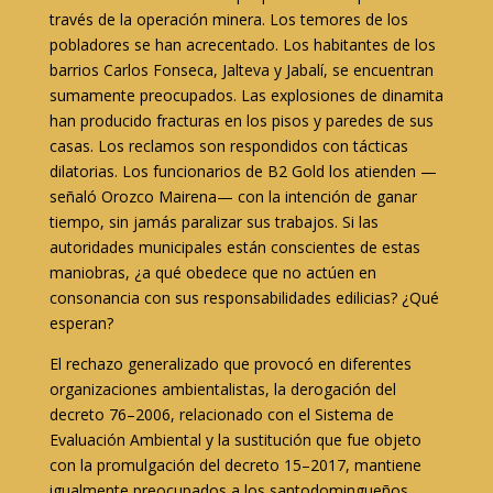
través de la operación minera. Los temores de los
pobladores se han acrecentado. Los habitantes de los
barrios Carlos Fonseca, Jalteva y Jabalí, se encuentran
sumamente preocupados. Las explosiones de dinamita
han producido fracturas en los pisos y paredes de sus
casas. Los reclamos son respondidos con tácticas
dilatorias. Los funcionarios de B2 Gold los atienden —
señaló Orozco Mairena— con la intención de ganar
tiempo, sin jamás paralizar sus trabajos. Si las
autoridades municipales están conscientes de estas
maniobras, ¿a qué obedece que no actúen en
consonancia con sus responsabilidades edilicias? ¿Qué
esperan?
El rechazo generalizado que provocó en diferentes
organizaciones ambientalistas, la derogación del
decreto 76–2006, relacionado con el Sistema de
Evaluación Ambiental y la sustitución que fue objeto
con la promulgación del decreto 15–2017, mantiene
igualmente preocupados a los santodomingueños.