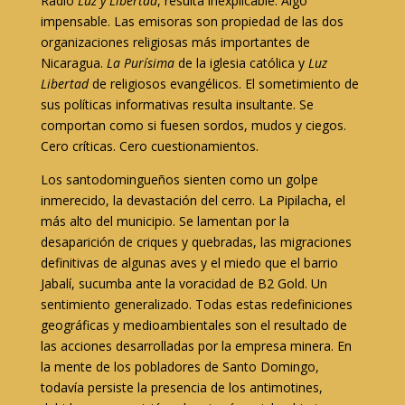
Radio
Luz y Libertad
, resulta inexplicable. Algo
impensable. Las emisoras son propiedad de las dos
organizaciones religiosas más importantes de
Nicaragua.
La Purísima
de la iglesia católica y
Luz
Libertad
de religiosos evangélicos. El sometimiento de
sus políticas informativas resulta insultante. Se
comportan como si fuesen sordos, mudos y ciegos.
Cero críticas. Cero cuestionamientos.
Los santodomingueños sienten como un golpe
inmerecido, la devastación del cerro. La Pipilacha, el
más alto del municipio. Se lamentan por la
desaparición de criques y quebradas, las migraciones
definitivas de algunas aves y el miedo que el barrio
Jabalí, sucumba ante la voracidad de B2 Gold. Un
sentimiento generalizado. Todas estas redefiniciones
geográficas y medioambientales son el resultado de
las acciones desarrolladas por la empresa minera. En
la mente de los pobladores de Santo Domingo,
todavía persiste la presencia de los antimotines,