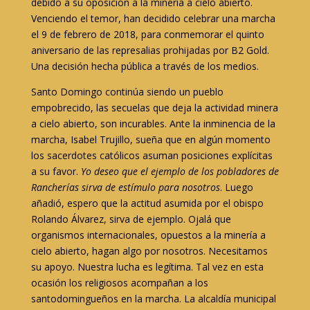
debido a su oposición a la minería a cielo abierto.
Venciendo el temor, han decidido celebrar una marcha
el 9 de febrero de 2018, para conmemorar el quinto
aniversario de las represalias prohijadas por B2 Gold.
Una decisión hecha pública a través de los medios.
Santo Domingo continúa siendo un pueblo
empobrecido, las secuelas que deja la actividad minera
a cielo abierto, son incurables. Ante la inminencia de la
marcha, Isabel Trujillo, sueña que en algún momento
los sacerdotes católicos asuman posiciones explícitas
a su favor.
Yo deseo que el ejemplo de los pobladores de
Rancherías sirva de estímulo para nosotros
. Luego
añadió, espero que la actitud asumida por el obispo
Rolando Álvarez, sirva de ejemplo. Ojalá que
organismos internacionales, opuestos a la minería a
cielo abierto, hagan algo por nosotros. Necesitamos
su apoyo. Nuestra lucha es legítima. Tal vez en esta
ocasión los religiosos acompañan a los
santodomingueños en la marcha. La alcaldía municipal