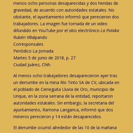
menos ocho personas desaparecidas y dos heridas de
gravedad, de acuerdo con autoridades estatales. No
obstante, el ayuntamiento informó que perecieron dos
trabajadores. La imagen fue tomada de un video
difundido en YouTube por el sitio electrónico
La Polaka
Rubén Villalpando
Corresponsales
Periódico La Jornada
Martes 5 de junio de 2018, p. 27
Ciudad Juárez, Chih.
Al menos ocho trabajadores desaparecieron ayer tras
un derrumbe en la mina Río Tinto SA de CV, ubicada en
el poblado de Cieneguita Lluvia de Oro, municipio de
Urique, en la zona serrana de la entidad, reportaron
autoridades estatales. Sin embargo, la secretaria del
ayuntamiento, Ramona Langarica, informó que dos
mineros perecieron y 14 están desaparecidos.
El derrumbe ocurrió alrededor de las 10 de la mañana