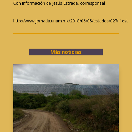
Con información de Jesús Estrada, corresponsal
http://www.jornada.unam.mx/2018/06/05/estados/027n1est
Más noticias