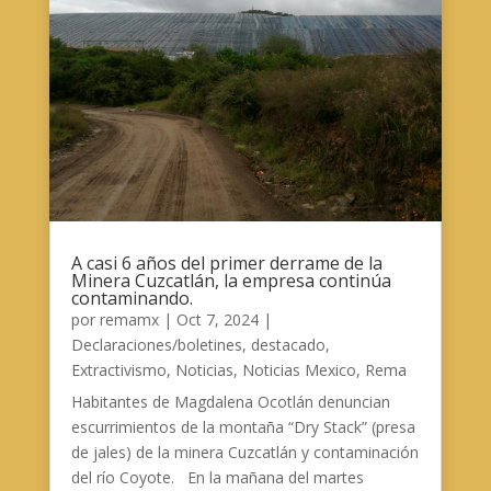
A casi 6 años del primer derrame de la
Minera Cuzcatlán, la empresa continúa
contaminando.
por
remamx
|
Oct 7, 2024
|
Declaraciones/boletines
,
destacado
,
Extractivismo
,
Noticias
,
Noticias Mexico
,
Rema
Habitantes de Magdalena Ocotlán denuncian
escurrimientos de la montaña “Dry Stack” (presa
de jales) de la minera Cuzcatlán y contaminación
del río Coyote. En la mañana del martes