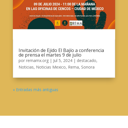
Invitación de Ejido El Bajío a conferencia
de prensa el martes 9 de julio
por
remamx.org
|
Jul 5, 2024
|
destacado
,
Noticias
,
Noticias Mexico
,
Rema
,
Sonora
« Entradas más antiguas