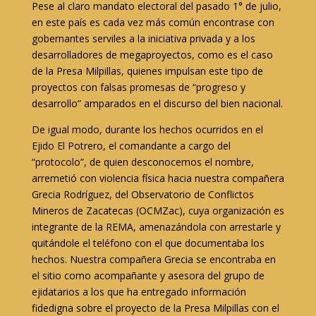
Pese al claro mandato electoral del pasado 1° de julio,
en este país es cada vez más común encontrase con
gobernantes serviles a la iniciativa privada y a los
desarrolladores de megaproyectos, como es el caso
de la Presa Milpillas, quienes impulsan este tipo de
proyectos con falsas promesas de “progreso y
desarrollo” amparados en el discurso del bien nacional.
De igual modo, durante los hechos ocurridos en el
Ejido El Potrero, el comandante a cargo del
“protocolo”, de quien desconocemos el nombre,
arremetió con violencia física hacia nuestra compañera
Grecia Rodríguez, del Observatorio de Conflictos
Mineros de Zacatecas (OCMZac), cuya organización es
integrante de la REMA, amenazándola con arrestarle y
quitándole el teléfono con el que documentaba los
hechos. Nuestra compañera Grecia se encontraba en
el sitio como acompañante y asesora del grupo de
ejidatarios a los que ha entregado información
fidedigna sobre el proyecto de la Presa Milpillas con el