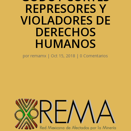
REPRESORES Y
VIOLADORES DE
DERECHOS
HUMANOS
por
remamx
|
Oct 15, 2018
|
0 Comentarios