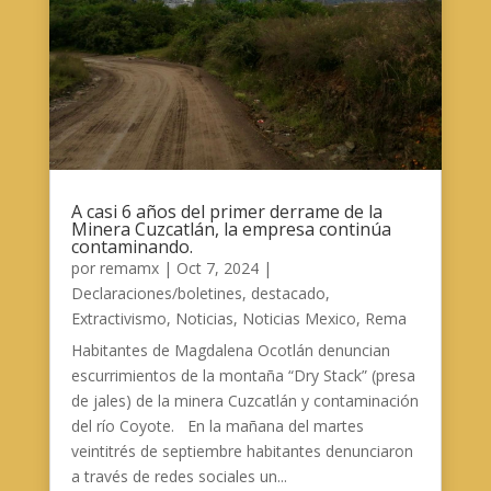
A casi 6 años del primer derrame de la
Minera Cuzcatlán, la empresa continúa
contaminando.
por
remamx
|
Oct 7, 2024
|
Declaraciones/boletines
,
destacado
,
Extractivismo
,
Noticias
,
Noticias Mexico
,
Rema
Habitantes de Magdalena Ocotlán denuncian
escurrimientos de la montaña “Dry Stack” (presa
de jales) de la minera Cuzcatlán y contaminación
del río Coyote. En la mañana del martes
veintitrés de septiembre habitantes denunciaron
a través de redes sociales un...