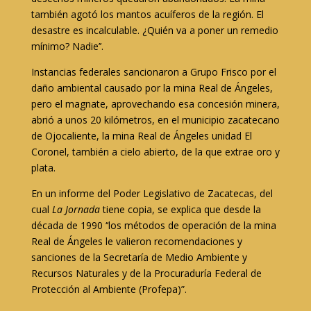
también agotó los mantos acuíferos de la región. El
desastre es incalculable. ¿Quién va a poner un remedio
mínimo? Nadie’’.
Instancias federales sancionaron a Grupo Frisco por el
daño ambiental causado por la mina Real de Ángeles,
pero el magnate, aprovechando esa concesión minera,
abrió a unos 20 kilómetros, en el municipio zacatecano
de Ojocaliente, la mina Real de Ángeles unidad El
Coronel, también a cielo abierto, de la que extrae oro y
plata.
En un informe del Poder Legislativo de Zacatecas, del
cual
La Jornada
tiene copia, se explica que desde la
década de 1990 ‘‘los métodos de operación de la mina
Real de Ángeles le valieron recomendaciones y
sanciones de la Secretaría de Medio Ambiente y
Recursos Naturales y de la Procuraduría Federal de
Protección al Ambiente (Profepa)”.