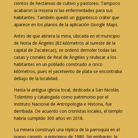
cientos de hectáreas de cultivo y pastoreo. Tampoco
acabaron la miseria ni las enfermedades para sus
habitantes. También quedó un gigantesco cráter que
aparece en los planos de la aplicación Google Maps.
Antes de que abriera la mina, ubicada en el municipio
de Noria de Ángeles (82 kilómetros al sureste de la
capital de Zacatecas), se ordenó demoler todas las
casas y corrales de Real de Ángeles y reubicar a los
habitantes en un poblado construido a cinco
kilómetros, pues el yacimiento de plata se encontraba
debajo de la localidad.
Hasta la antigua iglesia local, dedicada a San Nicolás
Tolentino y catalogada como patrimonio por el
Instituto Nacional de Antropología e Historia, fue
derribada. De acuerdo con cronistas locales, el templo
habría cumplido 300 años en 2018.
La minera construyó una réplica de la parroquia en el
nuevo caserío, a principios de 1980. Sin embargo, la