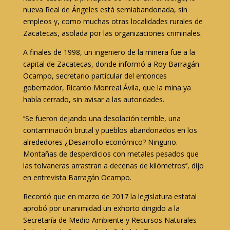
nueva Real de Ángeles está semiabandonada, sin
empleos y, como muchas otras localidades rurales de
Zacatecas, asolada por las organizaciones criminales.
A finales de 1998, un ingeniero de la minera fue a la
capital de Zacatecas, donde informó a Roy Barragán
Ocampo, secretario particular del entonces
gobernador, Ricardo Monreal Ávila, que la mina ya
había cerrado, sin avisar a las autoridades.
‘‘Se fueron dejando una desolación terrible, una
contaminación brutal y pueblos abandonados en los
alrededores ¿Desarrollo económico? Ninguno.
Montañas de desperdicios con metales pesados que
las tolvaneras arrastran a decenas de kilómetros’’, dijo
en entrevista Barragán Ocampo.
Recordó que en marzo de 2017 la legislatura estatal
aprobó por unanimidad un exhorto dirigido a la
Secretaría de Medio Ambiente y Recursos Naturales