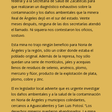
federal y a la Secretaría de Salud de Zacatecas para
que realizaran un diagnóstico exhaustivo sobre la
contaminación y los daños ambientales que la minera
Real de Ángeles dejó en el sur del estado. Veinte
meses después, ninguna de las dos secretarías atendió
el llamado.
Ni siquiera nos contestaron los oficios
,
sostuvo.
Esta mina no trajo ningún beneficio para Noria de
Ángeles y la región, sólo un cráter donde estaba el
poblado original. Además de la represa, hoy sólo
quedan una serie de montículos, jales y acequias
llenos de residuos de selenio, arsénico, plomo,
mercurio y flúor, producto de la explotación de plata,
plomo, cobre y zinc
.
El ex legislador local advierte que es urgente investigar
los daños ambientales y a la salud de la contaminación
en Noria de Ángeles y municipios colindantes,
cercanos a Aguascalientes y San Luis Potosí. ‘‘Los
desechos mineros quedaron abandonados. La mina