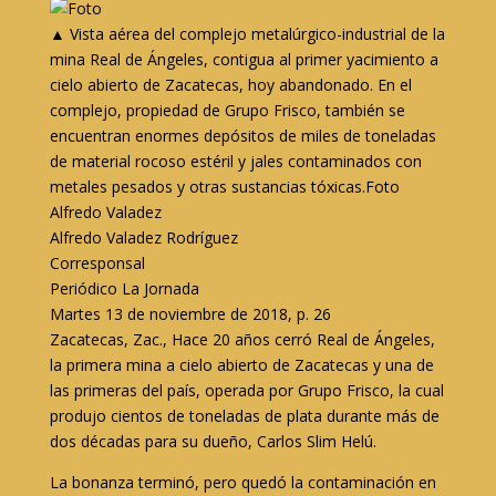
▲ Vista aérea del complejo metalúrgico-industrial de la
mina Real de Ángeles, contigua al primer yacimiento a
cielo abierto de Zacatecas, hoy abandonado. En el
complejo, propiedad de Grupo Frisco, también se
encuentran enormes depósitos de miles de toneladas
de material rocoso estéril y jales contaminados con
metales pesados y otras sustancias tóxicas.
Foto
Alfredo Valadez
Alfredo Valadez Rodríguez
Corresponsal
Periódico La Jornada
Martes 13 de noviembre de 2018, p. 26
Zacatecas, Zac., Hace 20 años cerró Real de Ángeles,
la primera mina a cielo abierto de Zacatecas y una de
las primeras del país, operada por Grupo Frisco, la cual
produjo cientos de toneladas de plata durante más de
dos décadas para su dueño, Carlos Slim Helú.
La bonanza terminó, pero quedó la contaminación en