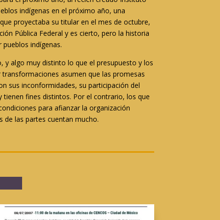
ueblos indígenas en el próximo año, una
que proyectaba su titular en el mes de octubre,
ón Pública Federal y es cierto, pero la historia
r pueblos indígenas.
 y algo muy distinto lo que el presupuesto y los
sar transformaciones asumen que las promesas
n sus inconformidades, su participación del
enen fines distintos. Por el contrario, los que
condiciones para afianzar la organización
os de las partes cuentan mucho.