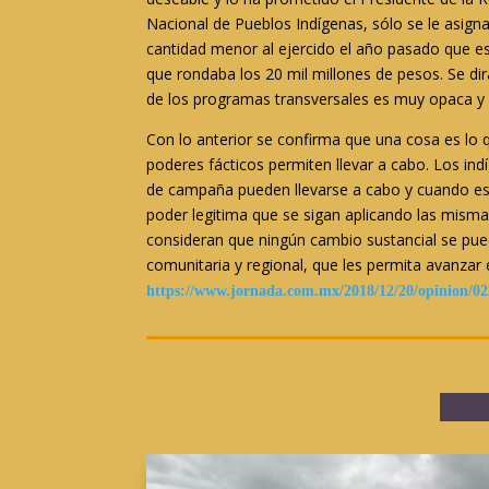
Nacional de Pueblos Indígenas, sólo se le asign
cantidad menor al ejercido el año pasado que es
que rondaba los 20 mil millones de pesos. Se dir
de los programas transversales es muy opaca y n
Con lo anterior se confirma que una cosa es lo 
poderes fácticos permiten llevar a cabo. Los i
de campaña pueden llevarse a cabo y cuando est
poder legitima que se sigan aplicando las misma
consideran que ningún cambio sustancial se pued
comunitaria y regional, que les permita avanzar
https://www.jornada.com.mx/
2018/12/20/opinion/0