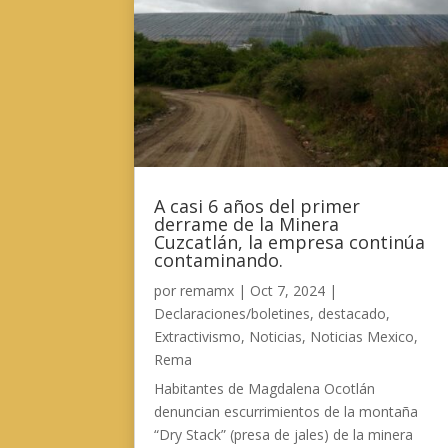
A casi 6 años del primer
derrame de la Minera
Cuzcatlán, la empresa continúa
contaminando.
por
remamx
|
Oct 7, 2024
|
Declaraciones/boletines
,
destacado
,
Extractivismo
,
Noticias
,
Noticias Mexico
,
Rema
Habitantes de Magdalena Ocotlán
denuncian escurrimientos de la montaña
“Dry Stack” (presa de jales) de la minera