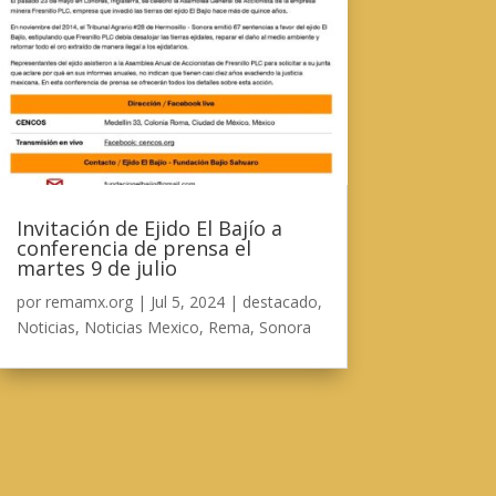
Invitación de Ejido El Bajío a
conferencia de prensa el
martes 9 de julio
por
remamx.org
|
Jul 5, 2024
|
destacado
,
Noticias
,
Noticias Mexico
,
Rema
,
Sonora