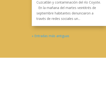
Cuzcatlán y contaminación del río Coyote.
En la mañana del martes veintitrés de
septiembre habitantes denunciaron a
través de redes sociales un...
« Entradas más antiguas