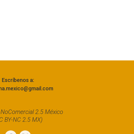
Escríbenos a:
ma.mexico@gmail.com
n-NoComercial 2.5 México
C BY-NC 2.5 MX)