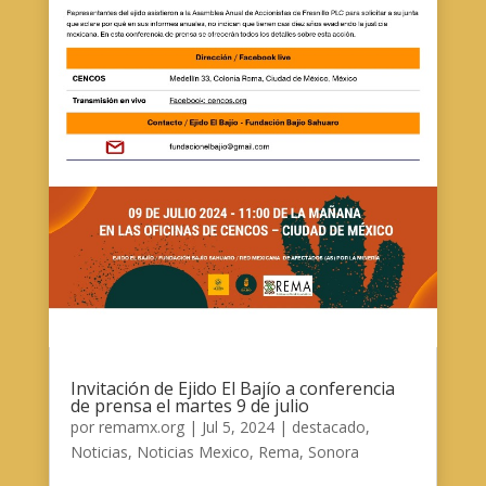
Invitación de Ejido El Bajío a conferencia
de prensa el martes 9 de julio
por
remamx.org
|
Jul 5, 2024
|
destacado
,
Noticias
,
Noticias Mexico
,
Rema
,
Sonora