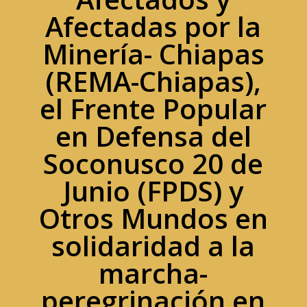
Afectadas por la
Minería- Chiapas
(REMA-Chiapas),
el Frente Popular
en Defensa del
Soconusco 20 de
Junio (FPDS) y
Otros Mundos en
solidaridad a la
marcha-
peregrinación en