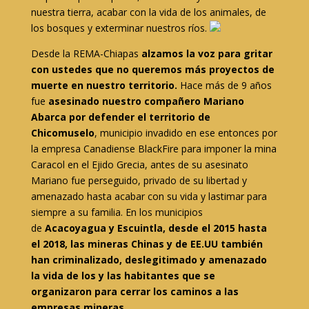
nuestra tierra, acabar con la vida de los animales, de
los bosques y exterminar nuestros ríos.
Desde la REMA-Chiapas
alzamos la voz para gritar
con ustedes que no queremos más proyectos de
muerte en nuestro territorio.
Hace más de 9 años
fue
asesinado nuestro compañero Mariano
Abarca por defender el territorio de
Chicomuselo
, municipio invadido en ese entonces por
la empresa Canadiense BlackFire para imponer la mina
Caracol en el Ejido Grecia, antes de su asesinato
Mariano fue perseguido, privado de su libertad y
amenazado hasta acabar con su vida y lastimar para
siempre a su familia. En los municipios
de
Acacoyagua y Escuintla, desde el 2015 hasta
el 2018, las mineras Chinas y de EE.UU también
han criminalizado, deslegitimado y amenazado
la vida de los y las habitantes que se
organizaron para cerrar los caminos a las
empresas mineras.