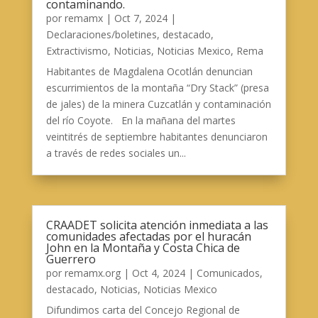
contaminando.
por
remamx
|
Oct 7, 2024
|
Declaraciones/boletines
,
destacado
,
Extractivismo
,
Noticias
,
Noticias Mexico
,
Rema
Habitantes de Magdalena Ocotlán denuncian
escurrimientos de la montaña “Dry Stack” (presa
de jales) de la minera Cuzcatlán y contaminación
del río Coyote. En la mañana del martes
veintitrés de septiembre habitantes denunciaron
a través de redes sociales un...
CRAADET solicita atención inmediata a las
comunidades afectadas por el huracán
John en la Montaña y Costa Chica de
Guerrero
por
remamx.org
|
Oct 4, 2024
|
Comunicados
,
destacado
,
Noticias
,
Noticias Mexico
Difundimos carta del Concejo Regional de