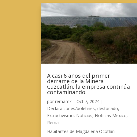
A casi 6 años del primer
derrame de la Minera
Cuzcatlán, la empresa continúa
contaminando.
por
remamx
|
Oct 7, 2024
|
Declaraciones/boletines
,
destacado
,
Extractivismo
,
Noticias
,
Noticias Mexico
,
Rema
Habitantes de Magdalena Ocotlán