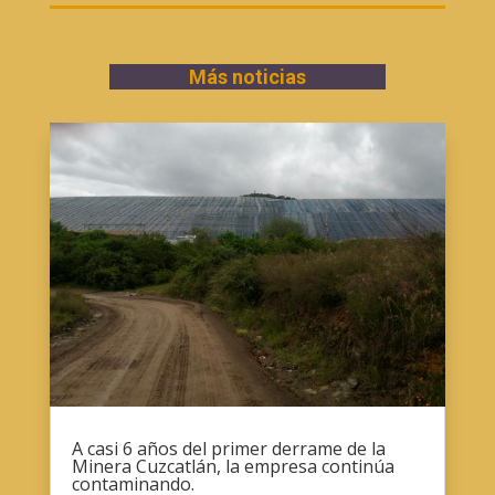
Más noticias
A casi 6 años del primer derrame de la
Minera Cuzcatlán, la empresa continúa
contaminando.