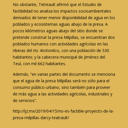
No obstante, Tetreault afirmó que el Estudio de
factibilidad no analiza los impactos socioambientales
derivados de tener menor disponibilidad de agua en los
poblados y ecosistemas aguas abajo de la presa. A
pocos kilómetros aguas abajo del sitio donde se
pretende construir la presa Milpillas, se encuentran dos
poblados humanos con actividades agrícolas en las
riberas del río: Atotonilco, con una población de 530
habitantes; y la cabecera municipal de Jiménez del
Teul, con mil 662 habitantes.
Además, “en varias partes del documento se menciona
que el agua de la presa Milpillas será no sólo para el
consumo público-urbano, sino también para proveer
de más agua a las actividades agrícolas, industriales y
de servicios”.
http://ljz.mx/2019/04/15/no-es-factible-proyecto-de-la-
presa-milpillas-darcy-teatrault/