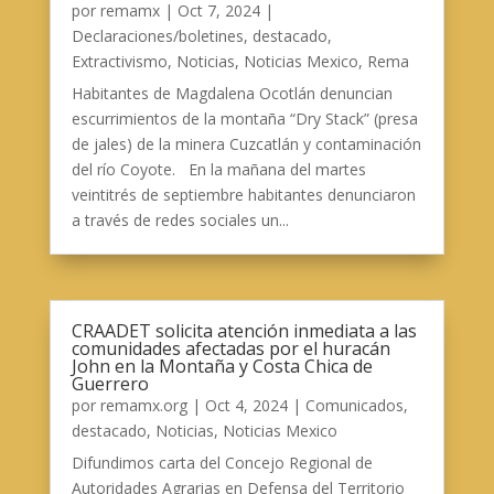
por
remamx
|
Oct 7, 2024
|
Declaraciones/boletines
,
destacado
,
Extractivismo
,
Noticias
,
Noticias Mexico
,
Rema
Habitantes de Magdalena Ocotlán denuncian
escurrimientos de la montaña “Dry Stack” (presa
de jales) de la minera Cuzcatlán y contaminación
del río Coyote. En la mañana del martes
veintitrés de septiembre habitantes denunciaron
a través de redes sociales un...
CRAADET solicita atención inmediata a las
comunidades afectadas por el huracán
John en la Montaña y Costa Chica de
Guerrero
por
remamx.org
|
Oct 4, 2024
|
Comunicados
,
destacado
,
Noticias
,
Noticias Mexico
Difundimos carta del Concejo Regional de
Autoridades Agrarias en Defensa del Territorio