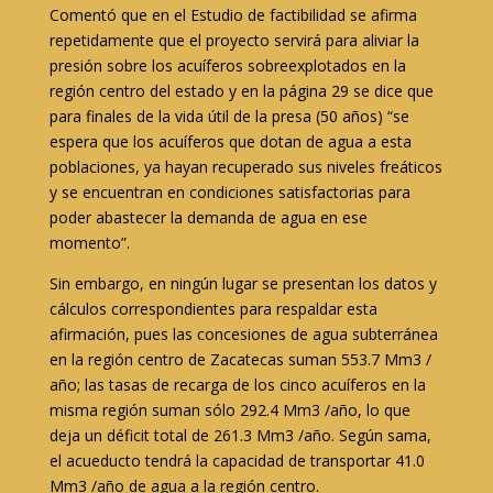
Comentó que en el Estudio de factibilidad se afirma
repetidamente que el proyecto servirá para aliviar la
presión sobre los acuíferos sobreexplotados en la
región centro del estado y en la página 29 se dice que
para finales de la vida útil de la presa (50 años) “se
espera que los acuíferos que dotan de agua a esta
poblaciones, ya hayan recuperado sus niveles freáticos
y se encuentran en condiciones satisfactorias para
poder abastecer la demanda de agua en ese
momento”.
Sin embargo, en ningún lugar se presentan los datos y
cálculos correspondientes para respaldar esta
afirmación, pues las concesiones de agua subterránea
en la región centro de Zacatecas suman 553.7 Mm3 /
año; las tasas de recarga de los cinco acuíferos en la
misma región suman sólo 292.4 Mm3 /año, lo que
deja un déficit total de 261.3 Mm3 /año. Según sama,
el acueducto tendrá la capacidad de transportar 41.0
Mm3 /año de agua a la región centro.