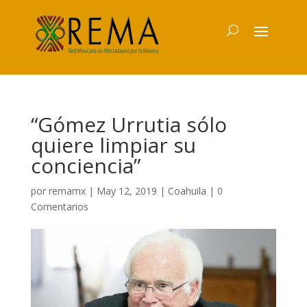
“Gómez Urrutia sólo
quiere limpiar su
conciencia”
por
remamx
|
May 12, 2019
|
Coahuila
|
0
Comentarios