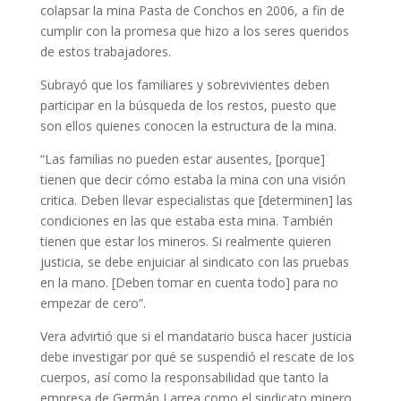
colapsar la mina Pasta de Conchos en 2006, a fin de
cumplir con la promesa que hizo a los seres queridos
de estos trabajadores.
Subrayó que los familiares y sobrevivientes deben
participar en la búsqueda de los restos, puesto que
son ellos quienes conocen la estructura de la mina.
“Las familias no pueden estar ausentes, [porque]
tienen que decir cómo estaba la mina con una visión
critica. Deben llevar especialistas que [determinen] las
condiciones en las que estaba esta mina. También
tienen que estar los mineros. Si realmente quieren
justicia, se debe enjuiciar al sindicato con las pruebas
en la mano. [Deben tomar en cuenta todo] para no
empezar de cero”.
Vera advirtió que si el mandatario busca hacer justicia
debe investigar por qué se suspendió el rescate de los
cuerpos, así como la responsabilidad que tanto la
empresa de Germán Larrea como el sindicato minero