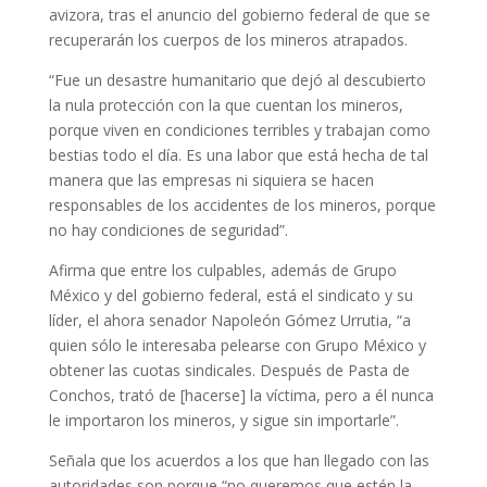
avizora, tras el anuncio del gobierno federal de que se
recuperarán los cuerpos de los mineros atrapados.
“Fue un desastre humanitario que dejó al descubierto
la nula protección con la que cuentan los mineros,
porque viven en condiciones terribles y trabajan como
bestias todo el día. Es una labor que está hecha de tal
manera que las empresas ni siquiera se hacen
responsables de los accidentes de los mineros, porque
no hay condiciones de seguridad”.
Afirma que entre los culpables, además de Grupo
México y del gobierno federal, está el sindicato y su
líder, el ahora senador Napoleón Gómez Urrutia, “a
quien sólo le interesaba pelearse con Grupo México y
obtener las cuotas sindicales. Después de Pasta de
Conchos, trató de [hacerse] la víctima, pero a él nunca
le importaron los mineros, y sigue sin importarle”.
Señala que los acuerdos a los que han llegado con las
autoridades son porque “no queremos que estén la