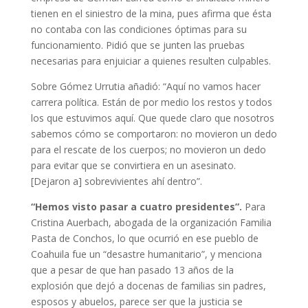
tienen en el siniestro de la mina, pues afirma que ésta
no contaba con las condiciones óptimas para su
funcionamiento. Pidió que se junten las pruebas
necesarias para enjuiciar a quienes resulten culpables.
Sobre Gómez Urrutia añadió: “Aquí no vamos hacer
carrera política. Están de por medio los restos y todos
los que estuvimos aquí. Que quede claro que nosotros
sabemos cómo se comportaron: no movieron un dedo
para el rescate de los cuerpos; no movieron un dedo
para evitar que se convirtiera en un asesinato.
[Dejaron a] sobrevivientes ahí dentro”.
“Hemos visto pasar a cuatro presidentes”.
Para
Cristina Auerbach, abogada de la organización Familia
Pasta de Conchos, lo que ocurrió en ese pueblo de
Coahuila fue un “desastre humanitario”, y menciona
que a pesar de que han pasado 13 años de la
explosión que dejó a docenas de familias sin padres,
esposos y abuelos, parece ser que la justicia se