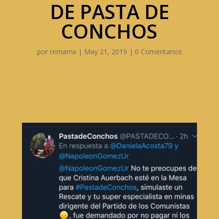
DE PASTA DE
CONCHOS
por
remamx
|
May 21, 2019
|
0 Comentarios