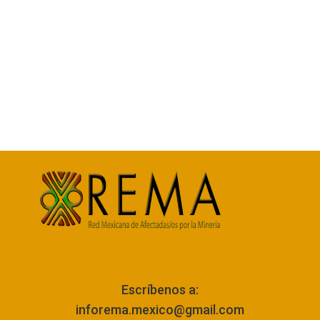
Escríbenos a:
inforema.mexico@gmail.com