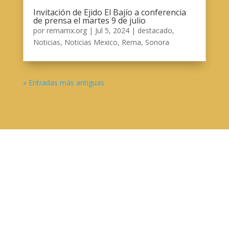
Invitación de Ejido El Bajío a conferencia
de prensa el martes 9 de julio
por
remamx.org
|
Jul 5, 2024
|
destacado
,
Noticias
,
Noticias Mexico
,
Rema
,
Sonora
« Entradas más antiguas