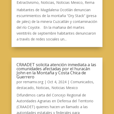
Extractivismo
,
Noticias
,
Noticias Mexico
,
Rema
Habitantes de Magdalena Ocotlán denuncian
escurrimientos de la montaña “Dry Stack” (presa
de jales) de la minera Cuzcatlán y contaminación
del río Coyote. En la mañana del martes
veintitrés de septiembre habitantes denunciaron
a través de redes sociales un...
CRAADET solicita atención inmediata a las
comunidades afectadas por el huracán
John en la Montaña y Costa Chica de
Guerrero
por
remamx.org
|
Oct 4, 2024
|
Comunicados
,
destacado
,
Noticias
,
Noticias Mexico
Difundimos carta del Concejo Regional de
Autoridades Agrarias en Defensa del Territorio
(CRAADET) quienes hacen un llamado a las
autoridades estatales y federales para