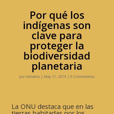
Por qué los
indígenas son
clave para
proteger la
biodiversidad
planetaria
por
remamx
|
May 11, 2019
|
0 Comentarios
La ONU destaca que en las
tierras habitadas por los