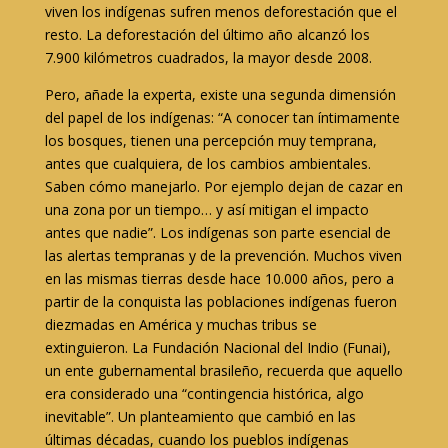
viven los indígenas sufren menos deforestación que el
resto. La deforestación del último año alcanzó los
7.900 kilómetros cuadrados, la mayor desde 2008.
Pero, añade la experta, existe una segunda dimensión
del papel de los indígenas: “A conocer tan íntimamente
los bosques, tienen una percepción muy temprana,
antes que cualquiera, de los cambios ambientales.
Saben cómo manejarlo. Por ejemplo dejan de cazar en
una zona por un tiempo… y así mitigan el impacto
antes que nadie”. Los indígenas son parte esencial de
las alertas tempranas y de la prevención. Muchos viven
en las mismas tierras desde hace 10.000 años, pero a
partir de la conquista las poblaciones indígenas fueron
diezmadas en América y muchas tribus se
extinguieron. La Fundación Nacional del Indio (Funai),
un ente gubernamental brasileño, recuerda que aquello
era considerado una “contingencia histórica, algo
inevitable”. Un planteamiento que cambió en las
últimas décadas, cuando los pueblos indígenas