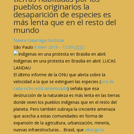
pueblos originarios la
desaparición de especies es
más lenta que en el resto del
mundo
Naiara Galarraga Gortázar
São Paulo
8 MAY 2019 – 15:59
CEST
Indígenas en una protesta en Brasilia en abril.
LUCAS
LANDAU
El último informe de la ONU que alerta sobre la
velocidad a la que se extinguen las especies (
una de
cada ocho está amenazada
) señala que esa
destrucción de la naturaleza es más lenta en las tierras
donde viven los pueblos indígenas que en el resto del
planeta. Pero también subraya la creciente amenaza
que acecha a estas comunidades en forma de
expansión de la agricultura, urbanización, minería,
nuevas infraestructuras… Brasil, que
alberga la