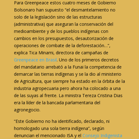
Para Greenpeace estos cuatro meses de Gobierno
Bolsonaro han supuesto “el desmantelamiento no
solo de la legislación sino de las estructuras
(administrativa) que aseguran la conservación del
medioambiente y de los pueblos indígenas con
cambios en los presupuestos, desautorización de
operaciones de combate de la deforestación…”,
explica Tica Minami, directora de campañas de
Greenpeace en Brasil
. Uno de los primeros decretos
del mandatario arrebató a la Funai la competencia de
demarcar las tierras indígenas y se la dio al ministerio
de Agricultura, que siempre ha estado en la órbita de la
industria agropecuaria pero ahora ha colocado a una
de las suyas al frente. La ministra Tereza Cristina Dias
era la líder de la bancada parlamentaria del
agronegocio.
“Este Gobierno no ha identificado, declarado, ni
homologado una sola tierra indígena”, según
denuncian el mencionado ISA y el
Consejo Indigenista