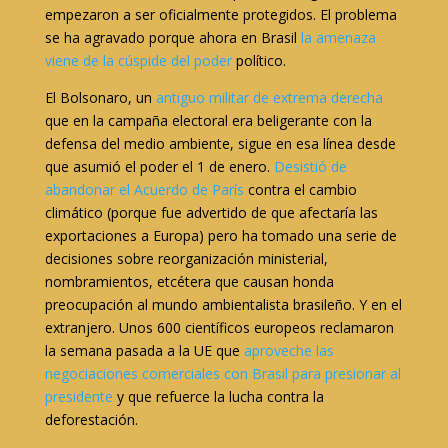
empezaron a ser oficialmente protegidos. El problema
se ha agravado porque ahora en Brasil
la amenaza
viene de la cúspide del poder
político.
El Bolsonaro, un
antiguo militar de extrema derecha
que en la campaña electoral era beligerante con la
defensa del medio ambiente, sigue en esa línea desde
que asumió el poder el 1 de enero.
Desistió de
abandonar el Acuerdo de París
contra el cambio
climático (porque fue advertido de que afectaría las
exportaciones a Europa) pero ha tomado una serie de
decisiones sobre reorganización ministerial,
nombramientos, etcétera que causan honda
preocupación al mundo ambientalista brasileño. Y en el
extranjero. Unos 600 científicos europeos reclamaron
la semana pasada a la UE que
aproveche las
negociaciones comerciales con Brasil para presionar al
presidente
y que refuerce la lucha contra la
deforestación.