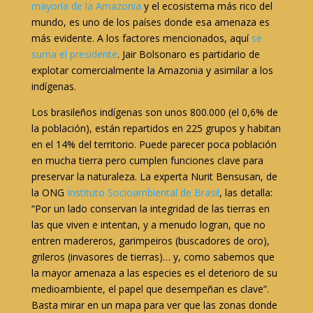
mayoría de la Amazonia
y el ecosistema más rico del
mundo, es uno de los países donde esa amenaza es
más evidente. A los factores mencionados, aquí
se
suma el presidente
. Jair Bolsonaro es partidario de
explotar comercialmente la Amazonia y asimilar a los
indígenas.
Los brasileños indígenas son unos 800.000 (el 0,6% de
la población), están repartidos en 225 grupos y habitan
en el 14% del territorio. Puede parecer poca población
en mucha tierra pero cumplen funciones clave para
preservar la naturaleza. La experta Nurit Bensusan, de
la ONG
Instituto Socioambiental de Brasil
, las detalla:
“Por un lado conservan la integridad de las tierras en
las que viven e intentan, y a menudo logran, que no
entren madereros, garimpeiros (buscadores de oro),
grileros (invasores de tierras)… y, como sabemos que
la mayor amenaza a las especies es el deterioro de su
medioambiente, el papel que desempeñan es clave”.
Basta mirar en un mapa para ver que las zonas donde