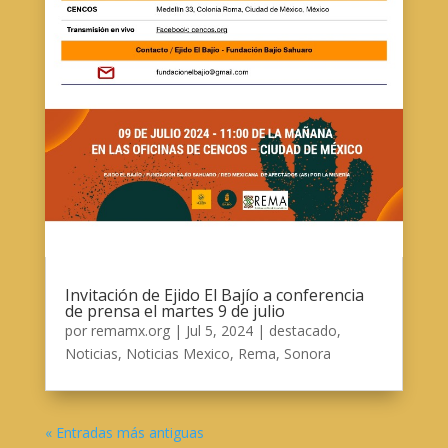
Invitación de Ejido El Bajío a conferencia
de prensa el martes 9 de julio
por
remamx.org
|
Jul 5, 2024
|
destacado
,
Noticias
,
Noticias Mexico
,
Rema
,
Sonora
« Entradas más antiguas