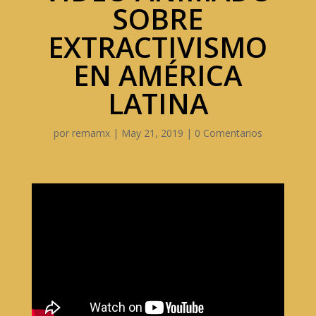
SOBRE
EXTRACTIVISMO
EN AMÉRICA
LATINA
por
remamx
|
May 21, 2019
|
0 Comentarios