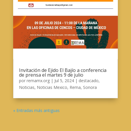
Invitación de Ejido El Bajío a conferencia
de prensa el martes 9 de julio
por
remamx.org
|
Jul 5, 2024
|
destacado
,
Noticias
,
Noticias Mexico
,
Rema
,
Sonora
« Entradas más antiguas