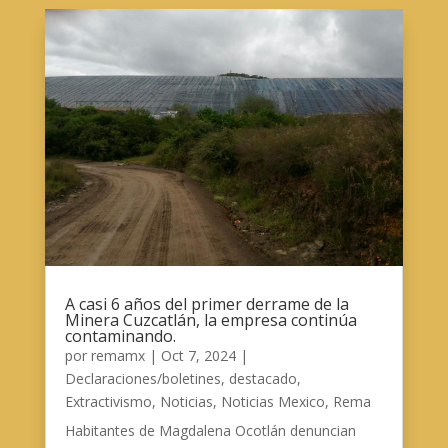
A casi 6 años del primer derrame de la
Minera Cuzcatlán, la empresa continúa
contaminando.
por
remamx
|
Oct 7, 2024
|
Declaraciones/boletines
,
destacado
,
Extractivismo
,
Noticias
,
Noticias Mexico
,
Rema
Habitantes de Magdalena Ocotlán denuncian