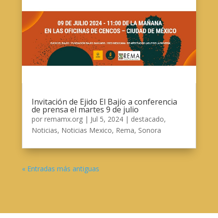
Invitación de Ejido El Bajío a conferencia
de prensa el martes 9 de julio
por
remamx.org
|
Jul 5, 2024
|
destacado
,
Noticias
,
Noticias Mexico
,
Rema
,
Sonora
« Entradas más antiguas