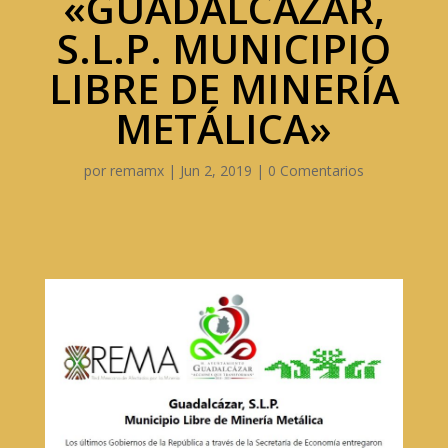
«GUADALCÁZAR,
S.L.P. MUNICIPIO
LIBRE DE MINERÍA
METÁLICA»
por
remamx
|
Jun 2, 2019
|
0 Comentarios