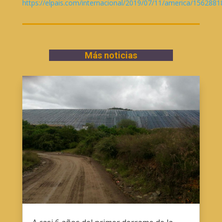
https://elpais.com/internacional/2019/07/11/america/156288
Más noticias