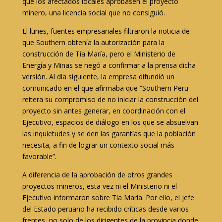
que los afectados locales aprobasen el proyecto
minero, una licencia social que no consiguió.
El lunes, fuentes empresariales filtraron la noticia de
que Southern obtenía la autorización para la
construcción de Tía María, pero el Ministerio de
Energía y Minas se negó a confirmar a la prensa dicha
versión. Al día siguiente, la empresa difundió un
comunicado en el que afirmaba que “Southern Peru
reitera su compromiso de no iniciar la construcción del
proyecto sin antes generar, en coordinación con el
Ejecutivo, espacios de diálogo en los que se absuelvan
las inquietudes y se den las garantías que la población
necesita, a fin de lograr un contexto social más
favorable”.
A diferencia de la aprobación de otros grandes
proyectos mineros, esta vez ni el Ministerio ni el
Ejecutivo informaron sobre Tía María. Por ello, el jefe
del Estado peruano ha recibido críticas desde varios
frentes, no solo de los dirigentes de la provincia donde