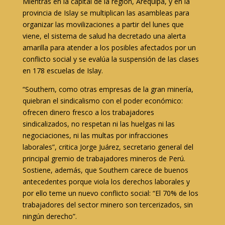
Mientras en la capital de la región, Arequipa, y en la
provincia de Islay se multiplican las asambleas para
organizar las movilizaciones a partir del lunes que
viene, el sistema de salud ha decretado una alerta
amarilla para atender a los posibles afectados por un
conflicto social y se evalúa la suspensión de las clases
en 178 escuelas de Islay.
“Southern, como otras empresas de la gran minería,
quiebran el sindicalismo con el poder económico:
ofrecen dinero fresco a los trabajadores
sindicalizados, no respetan ni las huelgas ni las
negociaciones, ni las multas por infracciones
laborales”, critica Jorge Juárez, secretario general del
principal gremio de trabajadores mineros de Perú.
Sostiene, además, que Southern carece de buenos
antecedentes porque viola los derechos laborales y
por ello teme un nuevo conflicto social: “El 70% de los
trabajadores del sector minero son tercerizados, sin
ningún derecho”.