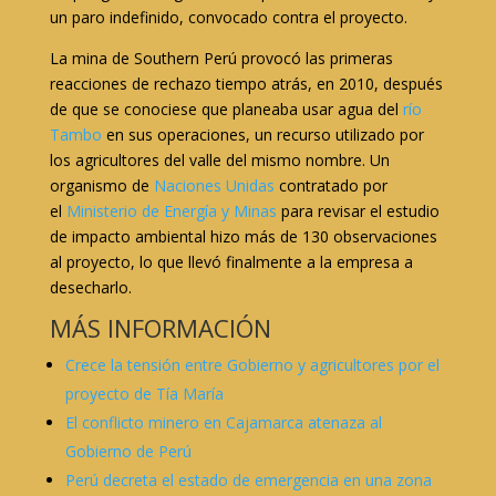
un paro indefinido, convocado contra el proyecto.
La mina de Southern Perú provocó las primeras
reacciones de rechazo tiempo atrás, en 2010, después
de que se conociese que planeaba usar agua del
río
Tambo
en sus operaciones, un recurso utilizado por
los agricultores del valle del mismo nombre. Un
organismo de
Naciones Unidas
contratado por
el
Ministerio de Energía y Minas
para revisar el estudio
de impacto ambiental hizo más de 130 observaciones
al proyecto, lo que llevó finalmente a la empresa a
desecharlo.
MÁS INFORMACIÓN
Crece la tensión entre Gobierno y agricultores por el
proyecto de Tía María
El conflicto minero en Cajamarca atenaza al
Gobierno de Perú
Perú decreta el estado de emergencia en una zona