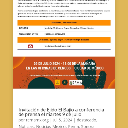
Invitación de Ejido El Bajío a conferencia
de prensa el martes 9 de julio
por
remamx.org
|
Jul 5, 2024
|
destacado
,
Noticias
,
Noticias Mexico
,
Rema
,
Sonora