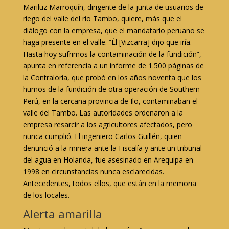
Mariluz Marroquín, dirigente de la junta de usuarios de
riego del valle del río Tambo, quiere, más que el
diálogo con la empresa, que el mandatario peruano se
haga presente en el valle. “Él [Vizcarra] dijo que iría.
Hasta hoy sufrimos la contaminación de la fundición”,
apunta en referencia a un informe de 1.500 páginas de
la Contraloría, que probó en los años noventa que los
humos de la fundición de otra operación de Southern
Perú, en la cercana provincia de Ilo, contaminaban el
valle del Tambo. Las autoridades ordenaron a la
empresa resarcir a los agricultores afectados, pero
nunca cumplió. El ingeniero Carlos Guillén, quien
denunció a la minera ante la Fiscalía y ante un tribunal
del agua en Holanda, fue asesinado en Arequipa en
1998 en circunstancias nunca esclarecidas.
Antecedentes, todos ellos, que están en la memoria
de los locales.
Alerta amarilla