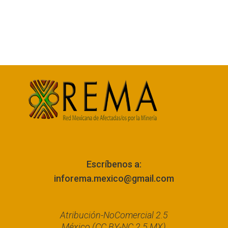
Escríbenos a:
inforema.mexico@gmail.com
Atribución-NoComercial 2.5
México (CC BY-NC 2.5 MX)