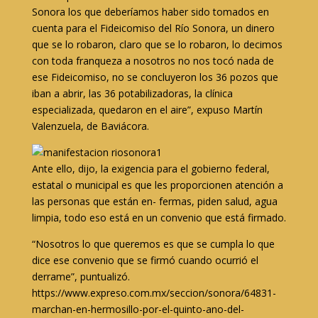
Sonora los que deberíamos haber sido tomados en
cuenta para el Fideicomiso del Río Sonora, un dinero
que se lo robaron, claro que se lo robaron, lo decimos
con toda franqueza a nosotros no nos tocó nada de
ese Fideicomiso, no se concluyeron los 36 pozos que
iban a abrir, las 36 potabilizadoras, la clínica
especializada, quedaron en el aire”, expuso Martín
Valenzuela, de Baviácora.
Ante ello, dijo, la exigencia para el gobierno federal,
estatal o municipal es que les proporcionen atención a
las personas que están en- fermas, piden salud, agua
limpia, todo eso está en un convenio que está firmado.
“Nosotros lo que queremos es que se cumpla lo que
dice ese convenio que se firmó cuando ocurrió el
derrame”, puntualizó.
https://www.expreso.com.mx/seccion/sonora/64831-
marchan-en-hermosillo-por-el-quinto-ano-del-