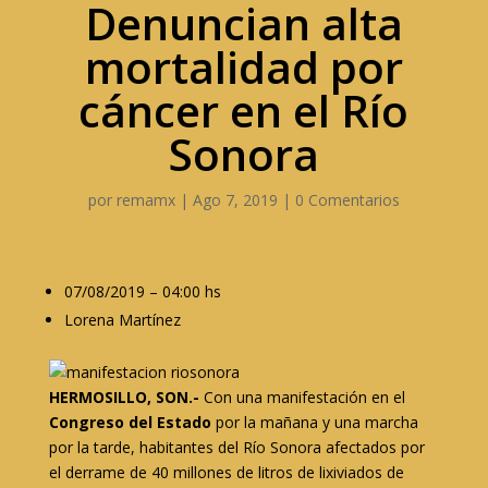
Denuncian alta
mortalidad por
cáncer en el Río
Sonora
por
remamx
|
Ago 7, 2019
|
0 Comentarios
07/08/2019 – 04:00 hs
Lorena Martínez
HERMOSILLO, SON.-
Con una manifestación en el
Congreso del Estado
por la mañana y una marcha
por la tarde, habitantes del Río Sonora afectados por
el derrame de 40 millones de litros de lixiviados de