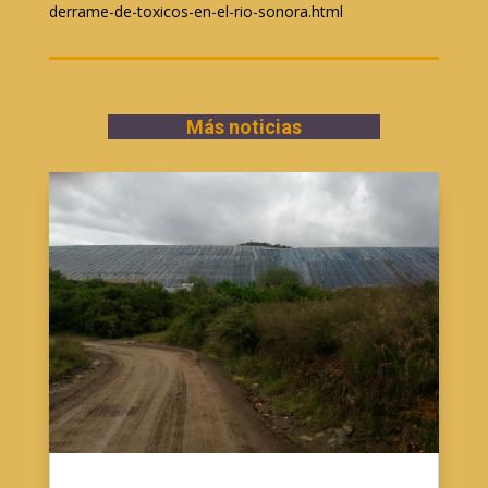
derrame-de-toxicos-en-el-rio-sonora.html
Más noticias