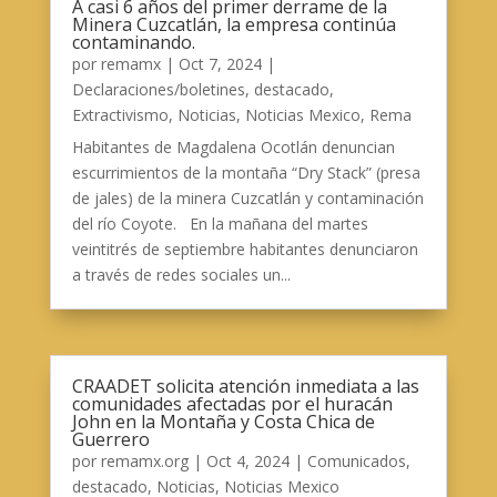
A casi 6 años del primer derrame de la
Minera Cuzcatlán, la empresa continúa
contaminando.
por
remamx
|
Oct 7, 2024
|
Declaraciones/boletines
,
destacado
,
Extractivismo
,
Noticias
,
Noticias Mexico
,
Rema
Habitantes de Magdalena Ocotlán denuncian
escurrimientos de la montaña “Dry Stack” (presa
de jales) de la minera Cuzcatlán y contaminación
del río Coyote. En la mañana del martes
veintitrés de septiembre habitantes denunciaron
a través de redes sociales un...
CRAADET solicita atención inmediata a las
comunidades afectadas por el huracán
John en la Montaña y Costa Chica de
Guerrero
por
remamx.org
|
Oct 4, 2024
|
Comunicados
,
destacado
,
Noticias
,
Noticias Mexico