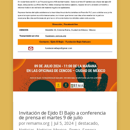
Invitación de Ejido El Bajío a conferencia
de prensa el martes 9 de julio
por
remamx.org
|
Jul 5, 2024
|
destacado
,
Noticias
,
Noticias Mexico
,
Rema
,
Sonora