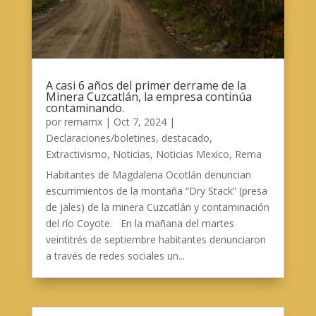
A casi 6 años del primer derrame de la
Minera Cuzcatlán, la empresa continúa
contaminando.
por
remamx
|
Oct 7, 2024
|
Declaraciones/boletines
,
destacado
,
Extractivismo
,
Noticias
,
Noticias Mexico
,
Rema
Habitantes de Magdalena Ocotlán denuncian
escurrimientos de la montaña “Dry Stack” (presa
de jales) de la minera Cuzcatlán y contaminación
del río Coyote. En la mañana del martes
veintitrés de septiembre habitantes denunciaron
a través de redes sociales un...