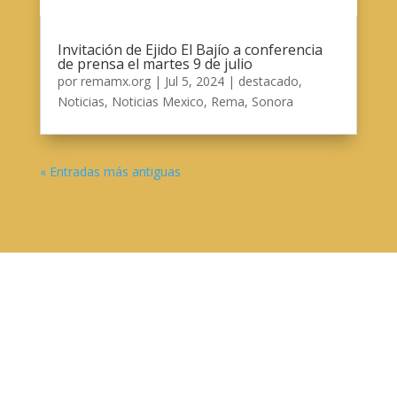
Invitación de Ejido El Bajío a conferencia
de prensa el martes 9 de julio
por
remamx.org
|
Jul 5, 2024
|
destacado
,
Noticias
,
Noticias Mexico
,
Rema
,
Sonora
« Entradas más antiguas