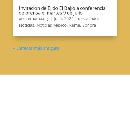
Invitación de Ejido El Bajío a conferencia
de prensa el martes 9 de julio
por
remamx.org
|
Jul 5, 2024
|
destacado
,
Noticias
,
Noticias Mexico
,
Rema
,
Sonora
« Entradas más antiguas