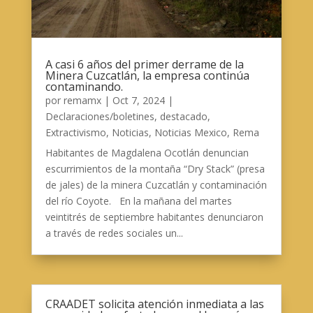
A casi 6 años del primer derrame de la
Minera Cuzcatlán, la empresa continúa
contaminando.
por
remamx
|
Oct 7, 2024
|
Declaraciones/boletines
,
destacado
,
Extractivismo
,
Noticias
,
Noticias Mexico
,
Rema
Habitantes de Magdalena Ocotlán denuncian
escurrimientos de la montaña “Dry Stack” (presa
de jales) de la minera Cuzcatlán y contaminación
del río Coyote. En la mañana del martes
veintitrés de septiembre habitantes denunciaron
a través de redes sociales un...
CRAADET solicita atención inmediata a las