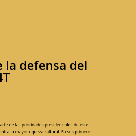
 la defensa del
4T
rte de las prioridades presidenciales de este
entra la mayor riqueza cultural. En sus primeros