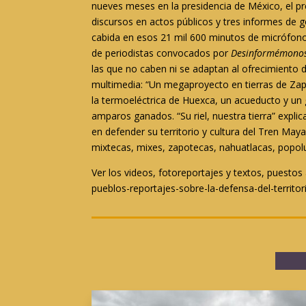
nueves meses en la presidencia de México, el p
discursos en actos públicos y tres informes de 
cabida en esos 21 mil 600 minutos de micrófonos 
de periodistas convocados por
Desinformémono
las que no caben ni se adaptan al ofrecimiento d
multimedia: “Un megaproyecto en tierras de Zap
la termoeléctrica de Huexca, un acueducto y un
amparos ganados. “Su riel, nuestra tierra” exp
en defender su territorio y cultura del Tren Ma
mixtecas, mixes, zapotecas, nahuatlacas, popol
Ver los videos, fotoreportajes y textos, puestos 
pueblos-reportajes-sobre-la-defensa-del-territor