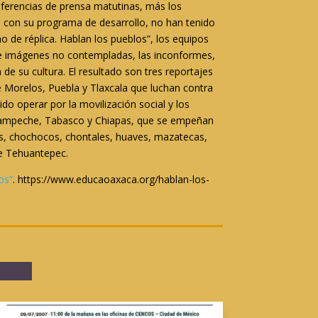
ferencias de prensa matutinas, más los
o con su programa de desarrollo, no han tenido
o de réplica. Hablan los pueblos”, los equipos
s e imágenes no contempladas, las inconformes,
de su cultura. El resultado son tres reportajes
 Morelos, Puebla y Tlaxcala que luchan contra
o operar por la movilización social y los
, Campeche, Tabasco y Chiapas, que se empeñan
cas, chochocos, chontales, huaves, mazatecas,
de Tehuantepec.
os”
. https://www.educaoaxaca.org/hablan-los-