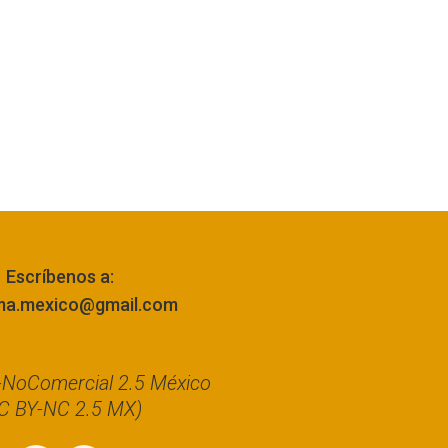
Escríbenos a:
ma.mexico@gmail.com
n-NoComercial 2.5 México
C BY-NC 2.5 MX)