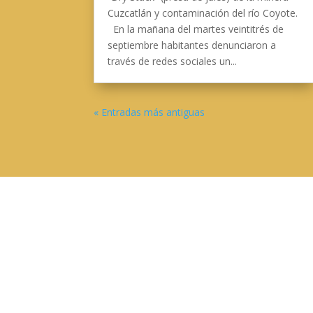
Cuzcatlán y contaminación del río Coyote.
En la mañana del martes veintitrés de
septiembre habitantes denunciaron a
través de redes sociales un...
« Entradas más antiguas