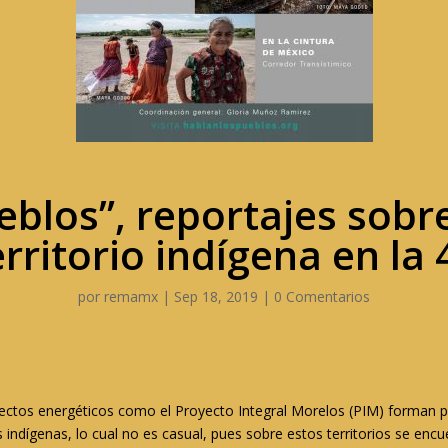
eblos”, reportajes sobre
erritorio indígena en la 
por
remamx
|
Sep 18, 2019
|
0 Comentarios
ectos energéticos como el Proyecto Integral Morelos (PIM) forman pa
indígenas, lo cual no es casual, pues sobre estos territorios se encu