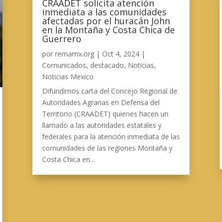
CRAADET solicita atención
inmediata a las comunidades
afectadas por el huracán John
en la Montaña y Costa Chica de
Guerrero
por
remamx.org
|
Oct 4, 2024
|
Comunicados
,
destacado
,
Noticias
,
Noticias Mexico
Difundimos carta del Concejo Regional de
Autoridades Agrarias en Defensa del
Territorio (CRAADET) quienes hacen un
llamado a las autoridades estatales y
federales para la atención inmediata de las
comunidades de las regiones Montaña y
Costa Chica en...