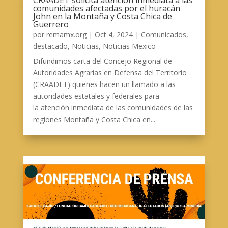
CRAADET solicita atención inmediata a las
comunidades afectadas por el huracán
John en la Montaña y Costa Chica de
Guerrero
por
remamx.org
|
Oct 4, 2024
|
Comunicados
,
destacado
,
Noticias
,
Noticias Mexico
Difundimos carta del Concejo Regional de
Autoridades Agrarias en Defensa del Territorio
(CRAADET) quienes hacen un llamado a las
autoridades estatales y federales para
la atención inmediata de las comunidades de las
regiones Montaña y Costa Chica en...