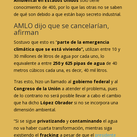
Ambiental en Estados Unidos
solo tiene
conocimiento de 400, por lo que las otras no se saben
de qué son debido a que están bajo secreto industrial.
AMLO dijo que se cancelarían,
afirman
Sostuvo que esto es “
parte de la emergencia
climática que se está viviendo”,
utilizan entre 10 y
30 millones de litros de agua por cada uno, lo
equivalente a entre
250 y 625 pipas de agua
de 40
metros cúbicos cada una, es decir, 40 mil litros.
Tras esto, hizo un llamado al
gobierno federal
y al
Congreso de la Unión
a atender el problema, pues
de lo contrario no será posible llevar a cabo el cambio
que ha dicho
López Obrador
si no se incorpora una
dimensión ambiental.
“Si se sigue
privatizando
y
contaminando
el agua
no va haber cuarta transformación, mientras siga
existiendo el
fracking
a pesar de que el
presidente