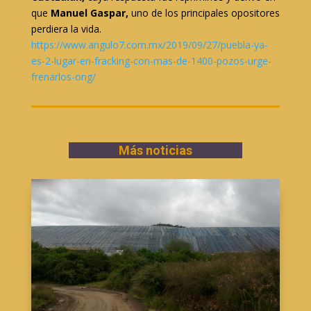
que
Manuel Gaspar,
uno de los principales opositores
perdiera la vida.
https://www.angulo7.com.mx/2019/09/27/puebla-ya-
es-2-lugar-en-fracking-con-mas-de-1400-pozos-urge-
frenarlos-ong/
Más noticias