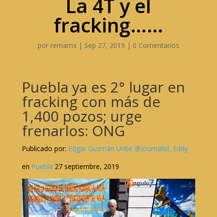
La 4T y el
fracking……
por
remamx
|
Sep 27, 2019
|
0 Comentarios
Puebla ya es 2° lugar en
fracking con más de
1,400 pozos; urge
frenarlos: ONG
Publicado por:
Edgar Guzmán Uribe @Journalist_Eddy
en
Puebla
27 septiembre, 2019