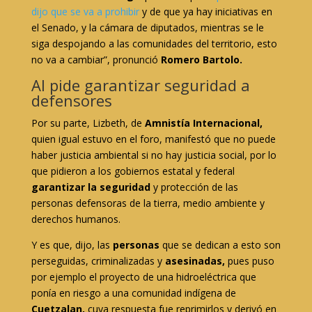
dijo que se va a prohibir
y de que ya hay iniciativas en
el Senado, y la cámara de diputados, mientras se le
siga despojando a las comunidades del territorio, esto
no va a cambiar”, pronunció
Romero Bartolo.
AI pide garantizar seguridad a
defensores
Por su parte, Lizbeth, de
Amnistía Internacional,
quien igual estuvo en el foro, manifestó que no puede
haber justicia ambiental si no hay justicia social, por lo
que pidieron a los gobiernos estatal y federal
garantizar la seguridad
y protección de las
personas defensoras de la tierra, medio ambiente y
derechos humanos.
Y es que, dijo, las
personas
que se dedican a esto son
perseguidas, criminalizadas y
asesinadas,
pues puso
por ejemplo el proyecto de una hidroeléctrica que
ponía en riesgo a una comunidad indígena de
Cuetzalan,
cuya respuesta fue reprimirlos y derivó en