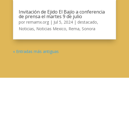
Invitación de Ejido El Bajío a conferencia
de prensa el martes 9 de julio
por
remamx.org
|
Jul 5, 2024
|
destacado
,
Noticias
,
Noticias Mexico
,
Rema
,
Sonora
« Entradas más antiguas