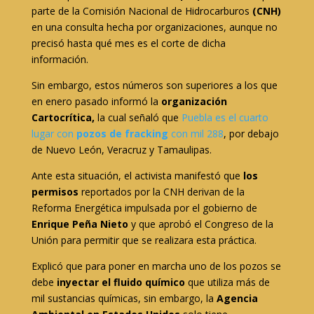
parte de la Comisión Nacional de Hidrocarburos
(CNH)
en una consulta hecha por organizaciones, aunque no
precisó hasta qué mes es el corte de dicha
información.
Sin embargo, estos números son superiores a los que
en enero pasado informó la
organización
Cartocrítica,
la cual señaló que
Puebla es el cuarto
lugar con
pozos de fracking
con mil 288
, por debajo
de Nuevo León, Veracruz y Tamaulipas.
Ante esta situación, el activista manifestó que
los
permisos
reportados por la CNH derivan de la
Reforma Energética impulsada por el gobierno de
Enrique Peña Nieto
y que aprobó el Congreso de la
Unión para permitir que se realizara esta práctica.
Explicó que para poner en marcha uno de los pozos se
debe
inyectar el fluido químico
que utiliza más de
mil sustancias químicas, sin embargo, la
Agencia