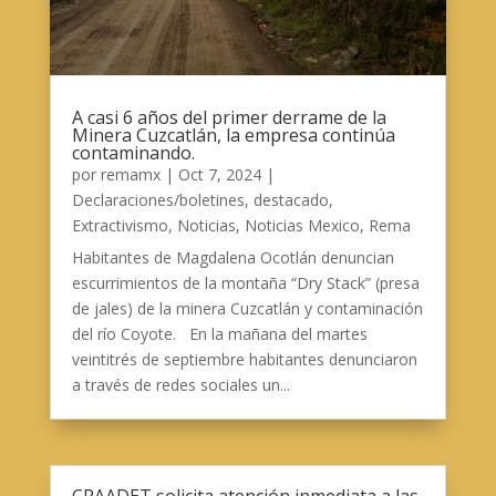
A casi 6 años del primer derrame de la
Minera Cuzcatlán, la empresa continúa
contaminando.
por
remamx
|
Oct 7, 2024
|
Declaraciones/boletines
,
destacado
,
Extractivismo
,
Noticias
,
Noticias Mexico
,
Rema
Habitantes de Magdalena Ocotlán denuncian
escurrimientos de la montaña “Dry Stack” (presa
de jales) de la minera Cuzcatlán y contaminación
del río Coyote. En la mañana del martes
veintitrés de septiembre habitantes denunciaron
a través de redes sociales un...