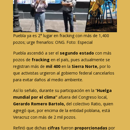
Puebla ya es 2° lugar en fracking con más de 1,400
pozos; urge frenarlos: ONG. Foto: Especial
Puebla ascendió a ser el
segundo estado
con más
pozos de
fracking
en el país, pues actualmente se
registran más de
mil 400
en la
Sierra Norte,
por lo
que activistas urgieron al gobierno federal cancelarlos
para evitar daños al medio ambiente.
Así lo señalo, durante su participación en la “
Huelga
mundial por el clima”
afuera del Congreso local,
Gerardo Romero Bartolo,
del colectivo Ratio, quien
agregó que, por encima de la entidad poblana, está
Veracruz con más de 2 mil pozos.
Refirió que dichas
cifras
fueron
proporcionadas
por