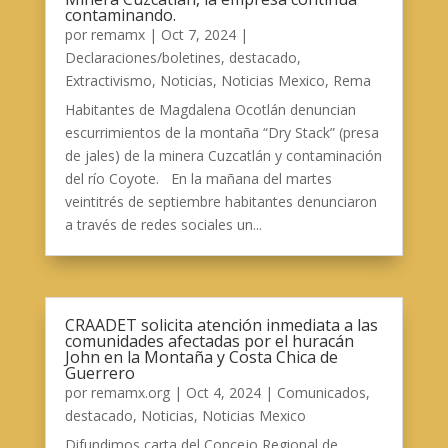
contaminando.
por
remamx
|
Oct 7, 2024
|
Declaraciones/boletines
,
destacado
,
Extractivismo
,
Noticias
,
Noticias Mexico
,
Rema
Habitantes de Magdalena Ocotlán denuncian
escurrimientos de la montaña “Dry Stack” (presa
de jales) de la minera Cuzcatlán y contaminación
del río Coyote. En la mañana del martes
veintitrés de septiembre habitantes denunciaron
a través de redes sociales un...
CRAADET solicita atención inmediata a las
comunidades afectadas por el huracán
John en la Montaña y Costa Chica de
Guerrero
por
remamx.org
|
Oct 4, 2024
|
Comunicados
,
destacado
,
Noticias
,
Noticias Mexico
Difundimos carta del Concejo Regional de