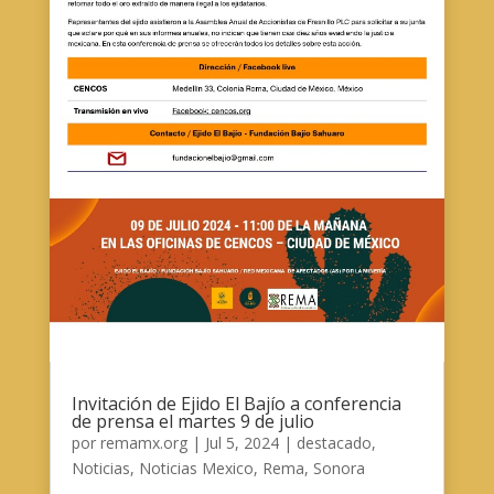
Invitación de Ejido El Bajío a conferencia
de prensa el martes 9 de julio
por
remamx.org
|
Jul 5, 2024
|
destacado
,
Noticias
,
Noticias Mexico
,
Rema
,
Sonora