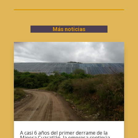
Más noticias
A casi 6 años del primer derrame de la
Minera Cuzcatlán, la empresa continúa