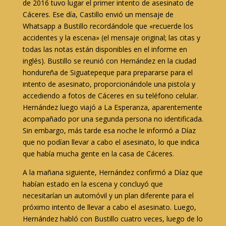
de 2016 tuvo lugar el primer intento de asesinato de
Cáceres. Ese día, Castillo envió un mensaje de
Whatsapp a Bustillo recordándole que «recuerde los
accidentes y la escena» (el mensaje original; las citas y
todas las notas están disponibles en el informe en
inglés). Bustillo se reunió con Hernández en la ciudad
hondureña de Siguatepeque para prepararse para el
intento de asesinato, proporcionándole una pistola y
accediendo a fotos de Cáceres en su teléfono celular.
Hernández luego viajó a La Esperanza, aparentemente
acompañado por una segunda persona no identificada.
Sin embargo, más tarde esa noche le informó a Díaz
que no podían llevar a cabo el asesinato, lo que indica
que había mucha gente en la casa de Cáceres.
A la mañana siguiente, Hernández confirmó a Díaz que
habían estado en la escena y concluyó que
necesitarían un automóvil y un plan diferente para el
próximo intento de llevar a cabo el asesinato. Luego,
Hernández habló con Bustillo cuatro veces, luego de lo