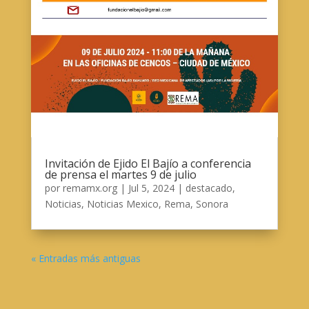
Invitación de Ejido El Bajío a conferencia
de prensa el martes 9 de julio
por
remamx.org
|
Jul 5, 2024
|
destacado
,
Noticias
,
Noticias Mexico
,
Rema
,
Sonora
« Entradas más antiguas