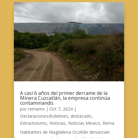
A casi 6 años del primer derrame de la
Minera Cuzcatlán, la empresa continúa
contaminando.
por
remamx
|
Oct 7, 2024
|
Declaraciones/boletines
,
destacado
,
Extractivismo
,
Noticias
,
Noticias Mexico
,
Rema
Habitantes de Magdalena Ocotlán denuncian