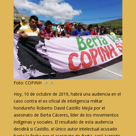
–
+
Foto: COPINH
A
A
Hoy, 10 de octubre de 2019, habrá una audiencia en el
caso contra el ex oficial de inteligencia militar
hondureño Roberto David Castillo Mejía por el
asesinato de Berta Cáceres, líder de los movimientos
indígenas y sociales. El resultado de esta audiencia
decidirá si Castillo, el único autor intelectual acusado
hasta la fecha por el asesinato de Berta, será juzgado