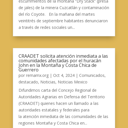
escurrimientos de la montaña “Dry Stack” (presa
de jales) de la minera Cuzcatlán y contaminación
del río Coyote. En la mañana del martes
veintitrés de septiembre habitantes denunciaron
a través de redes sociales un...
CRAADET solicita atención inmediata a las
comunidades afectadas por el huracán
John en la Montaña y Costa Chica de
Guerrero
por
remamx.org
|
Oct 4, 2024
|
Comunicados
,
destacado
,
Noticias
,
Noticias Mexico
Difundimos carta del Concejo Regional de
Autoridades Agrarias en Defensa del Territorio
(CRAADET) quienes hacen un llamado a las
autoridades estatales y federales para
la atención inmediata de las comunidades de las
regiones Montaña y Costa Chica en...