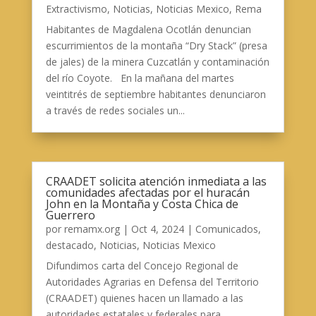
Extractivismo
,
Noticias
,
Noticias Mexico
,
Rema
Habitantes de Magdalena Ocotlán denuncian
escurrimientos de la montaña “Dry Stack” (presa
de jales) de la minera Cuzcatlán y contaminación
del río Coyote. En la mañana del martes
veintitrés de septiembre habitantes denunciaron
a través de redes sociales un...
CRAADET solicita atención inmediata a las
comunidades afectadas por el huracán
John en la Montaña y Costa Chica de
Guerrero
por
remamx.org
|
Oct 4, 2024
|
Comunicados
,
destacado
,
Noticias
,
Noticias Mexico
Difundimos carta del Concejo Regional de
Autoridades Agrarias en Defensa del Territorio
(CRAADET) quienes hacen un llamado a las
autoridades estatales y federales para