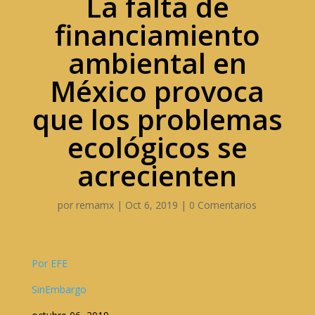
La falta de
financiamiento
ambiental en
México provoca
que los problemas
ecológicos se
acrecienten
por
remamx
|
Oct 6, 2019
|
0 Comentarios
Por EFE
SinEmbargo