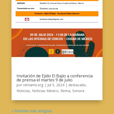
Invitación de Ejido El Bajío a conferencia
de prensa el martes 9 de julio
por
remamx.org
|
Jul 5, 2024
|
destacado
,
Noticias
,
Noticias Mexico
,
Rema
,
Sonora
« Entradas más antiguas