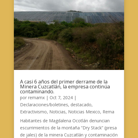
A casi 6 años del primer derrame de la
Minera Cuzcatlán, la empresa continúa
contaminando.
por
remamx
|
Oct 7, 2024
|
Declaraciones/boletines
,
destacado
,
Extractivismo
,
Noticias
,
Noticias Mexico
,
Rema
Habitantes de Magdalena Ocotlán denuncian
escurrimientos de la montaña “Dry Stack” (presa
de jales) de la minera Cuzcatlán y contaminación