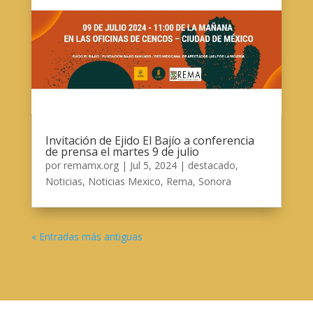
Invitación de Ejido El Bajío a conferencia
de prensa el martes 9 de julio
por
remamx.org
|
Jul 5, 2024
|
destacado
,
Noticias
,
Noticias Mexico
,
Rema
,
Sonora
« Entradas más antiguas