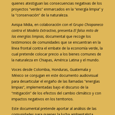
quienes atestiguan las consecuencias negativas de los
proyectos “verdes” enmarcados en la “energía limpia” y
la “conservación” de la naturaleza.
Avispa Midia, en colaboración con el G
rupo
C
hiapaneco
contra el
M
odelo
E
xtractivo,
presenta
El falso mito de
las energía
s limpias,
documental que recoge los
testimonios de comunidades que se encuentran en la
línea frontal contra el embate de la economía verde, la
cual pretende colocar precio a los bienes comunes de
la naturaleza en Chiapas, América Latina y el mundo.
Voces desde Colombia, Honduras, Guatemala y
México se conjugan en este documento audiovisual
para desarticular el engaño de las llamadas “energías
limpias”, implementadas bajo el discurso de la
“mitigación” de los efectos del cambio climático y con
impactos negativos en los territorios.
Este documental pretende aportar al análisis de las
comunidades para quienes la lucha ambientalista