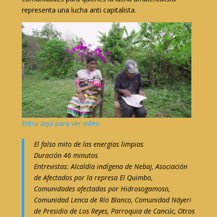
representa una lucha anti capitalista.
Entra aquí para ver video
El falso mito de las energía
s limpias
D
uración 46 minutos
Entrevistas: Alcaldía indígena de Nebaj, Asociación
de Afectados por la represa El Quimbo,
Comunidades afectadas por Hidrosogamoso,
Comunidad Lenca de Río Blanco, Comunidad Náyeri
de Presidio de Los Reyes, Parroquia de Cancúc, Otros