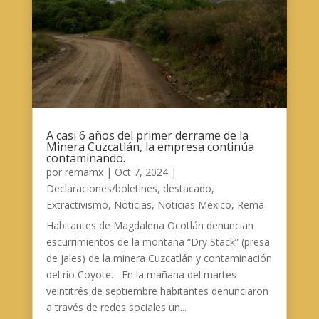
A casi 6 años del primer derrame de la
Minera Cuzcatlán, la empresa continúa
contaminando.
por
remamx
|
Oct 7, 2024
|
Declaraciones/boletines
,
destacado
,
Extractivismo
,
Noticias
,
Noticias Mexico
,
Rema
Habitantes de Magdalena Ocotlán denuncian
escurrimientos de la montaña “Dry Stack” (presa
de jales) de la minera Cuzcatlán y contaminación
del río Coyote. En la mañana del martes
veintitrés de septiembre habitantes denunciaron
a través de redes sociales un...