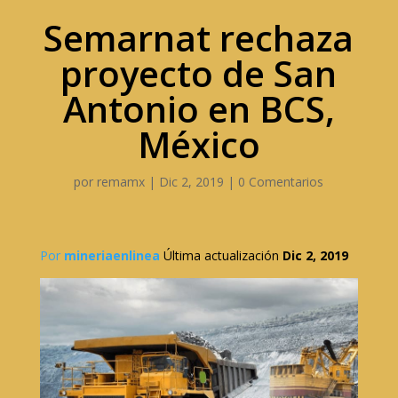
Semarnat rechaza
proyecto de San
Antonio en BCS,
México
por
remamx
|
Dic 2, 2019
|
0 Comentarios
Por
mineriaenlinea
Última actualización
Dic 2, 2019