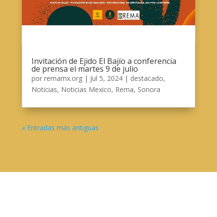
Invitación de Ejido El Bajío a conferencia
de prensa el martes 9 de julio
por
remamx.org
|
Jul 5, 2024
|
destacado
,
Noticias
,
Noticias Mexico
,
Rema
,
Sonora
« Entradas más antiguas