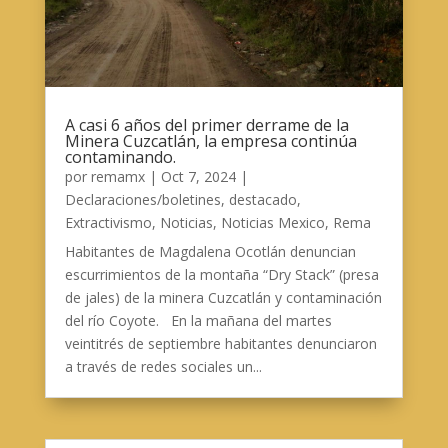
A casi 6 años del primer derrame de la
Minera Cuzcatlán, la empresa continúa
contaminando.
por
remamx
|
Oct 7, 2024
|
Declaraciones/boletines
,
destacado
,
Extractivismo
,
Noticias
,
Noticias Mexico
,
Rema
Habitantes de Magdalena Ocotlán denuncian
escurrimientos de la montaña “Dry Stack” (presa
de jales) de la minera Cuzcatlán y contaminación
del río Coyote. En la mañana del martes
veintitrés de septiembre habitantes denunciaron
a través de redes sociales un...