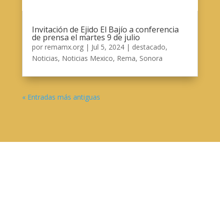
Invitación de Ejido El Bajío a conferencia
de prensa el martes 9 de julio
por
remamx.org
|
Jul 5, 2024
|
destacado
,
Noticias
,
Noticias Mexico
,
Rema
,
Sonora
« Entradas más antiguas