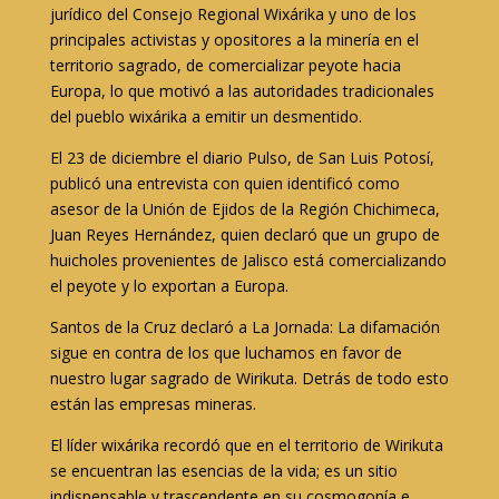
jurídico del Consejo Regional Wixárika y uno de los
principales activistas y opositores a la minería en el
territorio sagrado, de comercializar peyote hacia
Europa, lo que motivó a las autoridades tradicionales
del pueblo wixárika a emitir un desmentido.
El 23 de diciembre el diario Pulso, de San Luis Potosí,
publicó una entrevista con quien identificó como
asesor de la Unión de Ejidos de la Región Chichimeca,
Juan Reyes Hernández, quien declaró que un grupo de
huicholes provenientes de Jalisco está comercializando
el peyote y lo exportan a Europa.
Santos de la Cruz declaró a La Jornada: La difamación
sigue en contra de los que luchamos en favor de
nuestro lugar sagrado de Wirikuta. Detrás de todo esto
están las empresas mineras.
El líder wixárika recordó que en el territorio de Wirikuta
se encuentran las esencias de la vida; es un sitio
indispensable y trascendente en su cosmogonía e