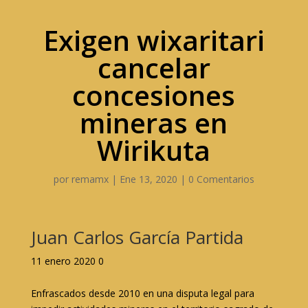
Exigen wixaritari
cancelar
concesiones
mineras en
Wirikuta
por
remamx
|
Ene 13, 2020
|
0 Comentarios
Juan Carlos García Partida
11 enero 2020 0
Enfrascados desde 2010 en una disputa legal para