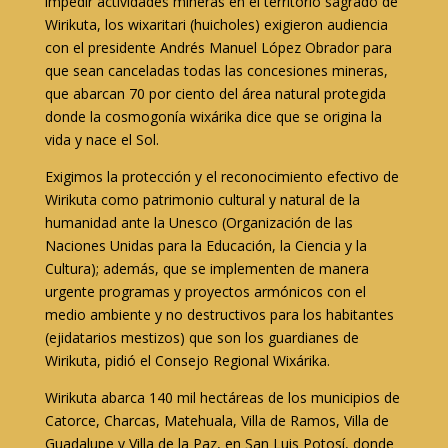
impedir actividades mineras en el territorio sagrado de
Wirikuta, los wixaritari (huicholes) exigieron audiencia
con el presidente Andrés Manuel López Obrador para
que sean canceladas todas las concesiones mineras,
que abarcan 70 por ciento del área natural protegida
donde la cosmogonía wixárika dice que se origina la
vida y nace el Sol.
Exigimos la protección y el reconocimiento efectivo de
Wirikuta como patrimonio cultural y natural de la
humanidad ante la Unesco (Organización de las
Naciones Unidas para la Educación, la Ciencia y la
Cultura); además, que se implementen de manera
urgente programas y proyectos armónicos con el
medio ambiente y no destructivos para los habitantes
(ejidatarios mestizos) que son los guardianes de
Wirikuta, pidió el Consejo Regional Wixárika.
Wirikuta abarca 140 mil hectáreas de los municipios de
Catorce, Charcas, Matehuala, Villa de Ramos, Villa de
Guadalupe y Villa de la Paz, en San Luis Potosí, donde