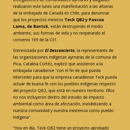
realizaron este lunes una manifestación a las afueras
de la embajada de Canadá en Chile, para denunciar
que los proyectos mineros
Teck QB2 y Pascua
Lama, de Barrick
, están destruyendo el medio
ambiente, sus formas de vida y no respetando el
convenio 169 de la OIT.
Entrevistada por
El Desconcierto
, la representante de
las organizaciones indígenas aymaras de la comuna de
Pica, Catalina Cortéz, explicó que asistieron a la
embajada canadiense “con el fin de que pueda
interceder para que la empresa canadiense Teck pueda
actuar de buena fe con los pueblos indígenas respecto
del proyecto QB2, que está en nuestro territorio. Ellos
no nos incluyeron dentro del estudio de impacto
ambiental como área de afectación, invisibilizando a
nuestra comunidad y nuestra existencia como pueblo
indígena”.
“Hoy en día, Teck QB2 tiene un proyecto aprobado