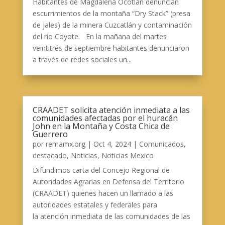
Habitantes de Magdalena Ocotlán denuncian
escurrimientos de la montaña “Dry Stack” (presa
de jales) de la minera Cuzcatlán y contaminación
del río Coyote. En la mañana del martes
veintitrés de septiembre habitantes denunciaron
a través de redes sociales un...
CRAADET solicita atención inmediata a las
comunidades afectadas por el huracán
John en la Montaña y Costa Chica de
Guerrero
por
remamx.org
|
Oct 4, 2024
|
Comunicados
,
destacado
,
Noticias
,
Noticias Mexico
Difundimos carta del Concejo Regional de
Autoridades Agrarias en Defensa del Territorio
(CRAADET) quienes hacen un llamado a las
autoridades estatales y federales para
la atención inmediata de las comunidades de las