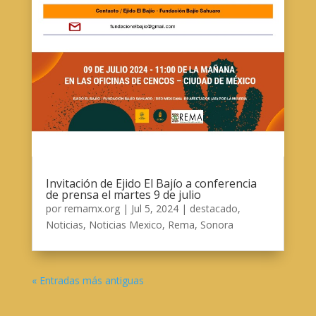
Invitación de Ejido El Bajío a conferencia
de prensa el martes 9 de julio
por
remamx.org
|
Jul 5, 2024
|
destacado
,
Noticias
,
Noticias Mexico
,
Rema
,
Sonora
« Entradas más antiguas