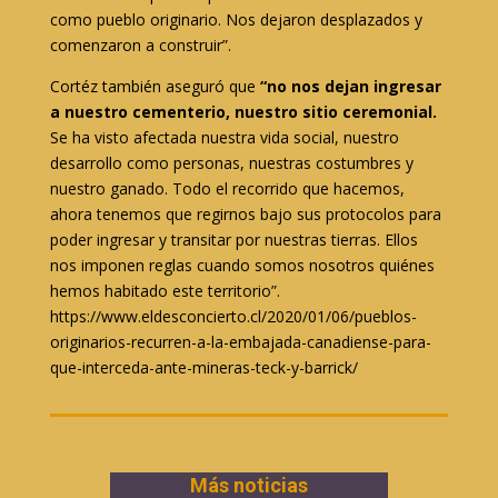
como pueblo originario. Nos dejaron desplazados y
comenzaron a construir”.
Cortéz también aseguró que
“no nos dejan ingresar
a nuestro cementerio, nuestro sitio ceremonial.
Se ha visto afectada nuestra vida social, nuestro
desarrollo como personas, nuestras costumbres y
nuestro ganado. Todo el recorrido que hacemos,
ahora tenemos que regirnos bajo sus protocolos para
poder ingresar y transitar por nuestras tierras. Ellos
nos imponen reglas cuando somos nosotros quiénes
hemos habitado este territorio”.
https://www.eldesconcierto.cl/2020/01/06/pueblos-
originarios-recurren-a-la-embajada-canadiense-para-
que-interceda-ante-mineras-teck-y-barrick/
Más noticias