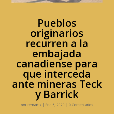
Pueblos
originarios
recurren a la
embajada
canadiense para
que interceda
ante mineras Teck
y Barrick
por
remamx
|
Ene 6, 2020
|
0 Comentarios