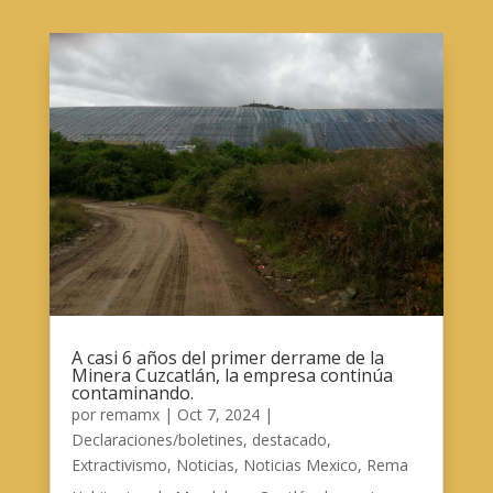
A casi 6 años del primer derrame de la
Minera Cuzcatlán, la empresa continúa
contaminando.
por
remamx
|
Oct 7, 2024
|
Declaraciones/boletines
,
destacado
,
Extractivismo
,
Noticias
,
Noticias Mexico
,
Rema