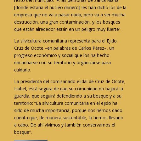
resto del municipio. “A las personas de Santa María
[donde estaría el núcleo minero] les han dicho los de la
empresa que no va a pasar nada, pero va a ser mucha
destrucción, una gran contaminación, y los bosques
que están alrededor están en un peligro muy fuerte”.
La silvicultura comunitaria representa para el Ejido
Cruz de Ocote –en palabras de Carlos Pérez–, un
progreso económico y social que los ha hecho
encariñarse con su territorio y organizarse para
cuidarlo.
La presidenta del comisariado ejidal de Cruz de Ocote,
Isabel, está segura de que su comunidad no bajará la
guardia, que seguirá defendiendo a su bosque y a su
territorio: “La silvicultura comunitaria en el ejido ha
sido de mucha importancia, porque nos hemos dado
cuenta que, de manera sustentable, la hemos llevado
a cabo. De ahí vivimos y también conservamos el
bosque”.