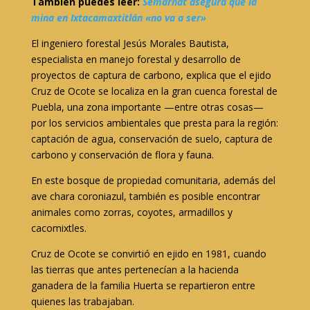
También puedes leer:
Semarnat asegura que la
mina en Ixtacamaxtitlán «no va a ser»
El ingeniero forestal Jesús Morales Bautista,
especialista en manejo forestal y desarrollo de
proyectos de captura de carbono, explica que el ejido
Cruz de Ocote se localiza en la gran cuenca forestal de
Puebla, una zona importante —entre otras cosas—
por los servicios ambientales que presta para la región:
captación de agua, conservación de suelo, captura de
carbono y conservación de flora y fauna.
En este bosque de propiedad comunitaria, además del
ave chara coroniazul, también es posible encontrar
animales como zorras, coyotes, armadillos y
cacomixtles.
Cruz de Ocote se convirtió en ejido en 1981, cuando
las tierras que antes pertenecían a la hacienda
ganadera de la familia Huerta se repartieron entre
quienes las trabajaban.