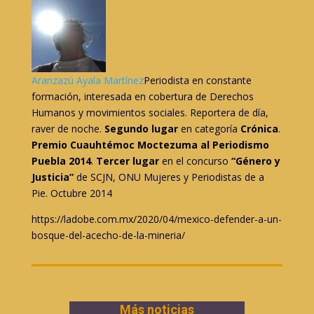
Aranzazú Ayala Martínez
Periodista en constante
formación, interesada en cobertura de Derechos
Humanos y movimientos sociales. Reportera de día,
raver de noche.
Segundo lugar
en categoría
Crónica
.
Premio Cuauhtémoc Moctezuma al Periodismo
Puebla 2014
.
Tercer lugar
en el concurso
“Género y
Justicia”
de SCJN, ONU Mujeres y Periodistas de a
Pie. Octubre 2014
https://ladobe.com.mx/2020/04/mexico-defender-a-un-
bosque-del-acecho-de-la-mineria/
Más noticias