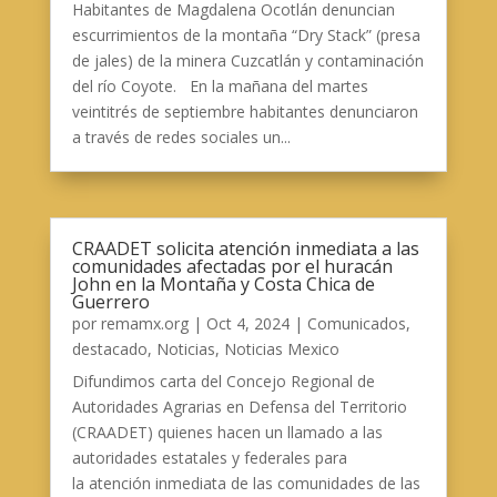
Habitantes de Magdalena Ocotlán denuncian
escurrimientos de la montaña “Dry Stack” (presa
de jales) de la minera Cuzcatlán y contaminación
del río Coyote. En la mañana del martes
veintitrés de septiembre habitantes denunciaron
a través de redes sociales un...
CRAADET solicita atención inmediata a las
comunidades afectadas por el huracán
John en la Montaña y Costa Chica de
Guerrero
por
remamx.org
|
Oct 4, 2024
|
Comunicados
,
destacado
,
Noticias
,
Noticias Mexico
Difundimos carta del Concejo Regional de
Autoridades Agrarias en Defensa del Territorio
(CRAADET) quienes hacen un llamado a las
autoridades estatales y federales para
la atención inmediata de las comunidades de las