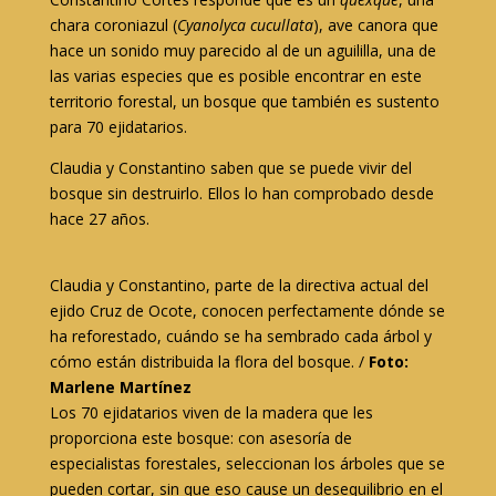
chara coroniazul (
Cyanolyca cucullata
), ave canora que
hace un sonido muy parecido al de un aguililla, una de
las varias especies que es posible encontrar en este
territorio forestal, un bosque que también es sustento
para 70 ejidatarios.
Claudia y Constantino saben que se puede vivir del
bosque sin destruirlo. Ellos lo han comprobado desde
hace 27 años.
Claudia y Constantino, parte de la directiva actual del
ejido Cruz de Ocote, conocen perfectamente dónde se
ha reforestado, cuándo se ha sembrado cada árbol y
cómo están distribuida la flora del bosque. /
Foto:
Marlene Martínez
Los 70 ejidatarios viven de la madera que les
proporciona este bosque: con asesoría de
especialistas forestales, seleccionan los árboles que se
pueden cortar, sin que eso cause un desequilibrio en el