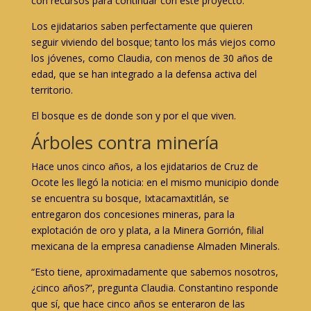
con recursos para continuar con este proyecto.
Los ejidatarios saben perfectamente que quieren
seguir viviendo del bosque; tanto los más viejos como
los jóvenes, como Claudia, con menos de 30 años de
edad, que se han integrado a la defensa activa del
territorio.
El bosque es de donde son y por el que viven.
Árboles contra minería
Hace unos cinco años, a los ejidatarios de Cruz de
Ocote les llegó la noticia: en el mismo municipio donde
se encuentra su bosque, Ixtacamaxtitlán, se
entregaron dos concesiones mineras, para la
explotación de oro y plata, a la Minera Gorrión, filial
mexicana de la empresa canadiense Almaden Minerals.
“Esto tiene, aproximadamente que sabemos nosotros,
¿cinco años?”, pregunta Claudia. Constantino responde
que sí, que hace cinco años se enteraron de las