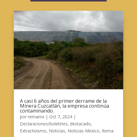
A casi 6 años del primer derrame de la
Minera Cuzcatlán, la empresa continúa
contaminando.
por
remamx
|
Oct 7, 2024
|
Declaraciones/boletines
,
destacado
,
Extractivismo
,
Noticias
,
Noticias Mexico
,
Rema