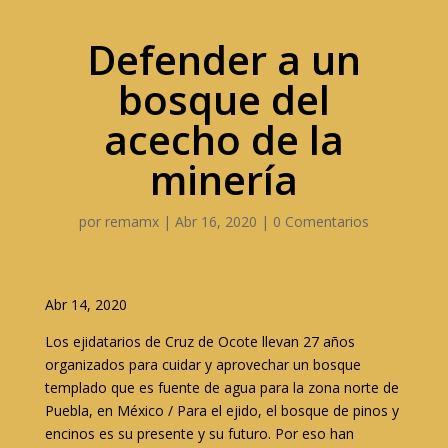
Defender a un
bosque del
acecho de la
minería
por
remamx
|
Abr 16, 2020
|
0 Comentarios
Abr 14, 2020
Los ejidatarios de Cruz de Ocote llevan 27 años
organizados para cuidar y aprovechar un bosque
templado que es fuente de agua para la zona norte de
Puebla, en México / Para el ejido, el bosque de pinos y
encinos es su presente y su futuro. Por eso han