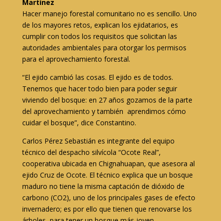
Martínez
Hacer manejo forestal comunitario no es sencillo. Uno
de los mayores retos, explican los ejidatarios, es
cumplir con todos los requisitos que solicitan las
autoridades ambientales para otorgar los permisos
para el aprovechamiento forestal.
“El ejido cambió las cosas. El ejido es de todos.
Tenemos que hacer todo bien para poder seguir
viviendo del bosque: en 27 años gozamos de la parte
del aprovechamiento y también aprendimos cómo
cuidar el bosque”, dice Constantino.
Carlos Pérez Sebastián es integrante del equipo
técnico del despacho silvícola “Ocote Real”,
cooperativa ubicada en Chignahuapan, que asesora al
ejido Cruz de Ocote. El técnico explica que un bosque
maduro no tiene la misma captación de dióxido de
carbono (CO2), uno de los principales gases de efecto
invernadero; es por ello que tienen que renovarse los
árboles, para tener un bosque más joven.