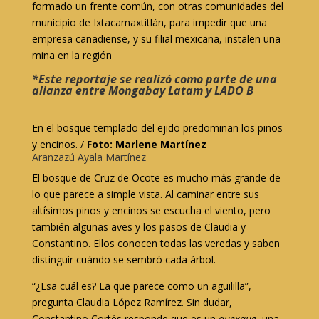
formado un frente común, con otras comunidades del
municipio de Ixtacamaxtitlán, para impedir que una
empresa canadiense, y su filial mexicana, instalen una
mina en la región
*Este reportaje se realizó como parte de una
alianza entre Mongabay Latam y LADO B
En el bosque templado del ejido predominan los pinos
y encinos. /
Foto: Marlene Martínez
Aranzazú Ayala Martínez
El bosque de Cruz de Ocote es mucho más grande de
lo que parece a simple vista. Al caminar entre sus
altísimos pinos y encinos se escucha el viento, pero
también algunas aves y los pasos de Claudia y
Constantino. Ellos conocen todas las veredas y saben
distinguir cuándo se sembró cada árbol.
“¿Esa cuál es? La que parece como un aguililla”,
pregunta Claudia López Ramírez. Sin dudar,
Constantino Cortés responde que es un
quexque
, una