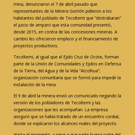
mina, denunciaron el 7 de abril pasado que
representantes de la Minera Gorrión pidieron a los
habitantes del poblado de Tecoltemi que “destrabaran”
el juicio de amparo que esta comunidad presentó,
desde 2015, en contra de las concesiones mineras. A
cambio les ofrecieron empleos y el financiamiento de
proyectos productivos.
Tecoltemi, al igual que el Ejido Cruz de Ocote, forman
parte de la Unión de Comunidades y Ejidos en Defensa
de la Tierra, del Agua y de la Vida “Atcolhua”;
organización comunitaria que se formó para impedir la
instalación de la mina.
El 9 de abril la minera envió un comunicado negando la
versión de los pobladores de Tecoltemi y las
organizaciones que les acompañan. La empresa
aseguró que se había tratado de un encuentro cordial,
donde se explicaron los alcances reales del proyecto.
Hasta el momento, y pese a que parte buena parte del