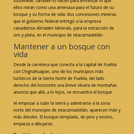
sostenible, también lo hacen para enfrentar lo que
ellos miran como una amenaza para el futuro de su
bosque y su forma de vida: dos concesiones mineras
que el gobierno federal entregó a la empresa
canadiense Almaden Minerals, para la extracción de
oro y plata, en el municipio de Ixtacamaxtitlán.
Mantener a un bosque con
vida
Desde la carretera que conecta a la capital de Puebla
con Chignahuapan, uno de los municipios más
turísticos de la Sierra Norte de Puebla, del lado
derecho del horizonte una breve silueta de montañas
anuncia que allá, a lo lejos, se encuentra el bosque.
Al empezar a subir la sierra y adentrarse a la zona
norte del municipio de Ixtacamaxtitlán, aparecen más y
más árboles. El bosque templado, de pino y encino,
empieza a dibujarse.