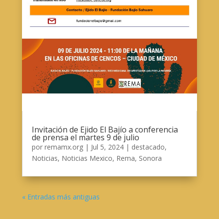
Invitación de Ejido El Bajío a conferencia
de prensa el martes 9 de julio
por
remamx.org
|
Jul 5, 2024
|
destacado
,
Noticias
,
Noticias Mexico
,
Rema
,
Sonora
« Entradas más antiguas