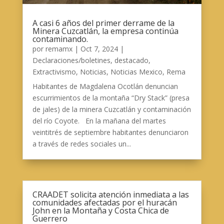
A casi 6 años del primer derrame de la
Minera Cuzcatlán, la empresa continúa
contaminando.
por
remamx
|
Oct 7, 2024
|
Declaraciones/boletines
,
destacado
,
Extractivismo
,
Noticias
,
Noticias Mexico
,
Rema
Habitantes de Magdalena Ocotlán denuncian
escurrimientos de la montaña “Dry Stack” (presa
de jales) de la minera Cuzcatlán y contaminación
del río Coyote. En la mañana del martes
veintitrés de septiembre habitantes denunciaron
a través de redes sociales un...
CRAADET solicita atención inmediata a las
comunidades afectadas por el huracán
John en la Montaña y Costa Chica de
Guerrero