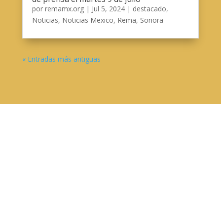
por
remamx.org
|
Jul 5, 2024
|
destacado
,
Noticias
,
Noticias Mexico
,
Rema
,
Sonora
« Entradas más antiguas