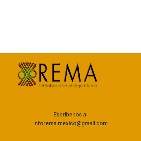
Escríbenos a:
inforema.mexico@gmail.com