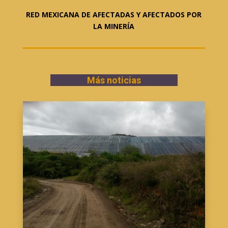
RED MEXICANA DE AFECTADAS Y AFECTADOS POR
LA MINERÍA
Más noticias