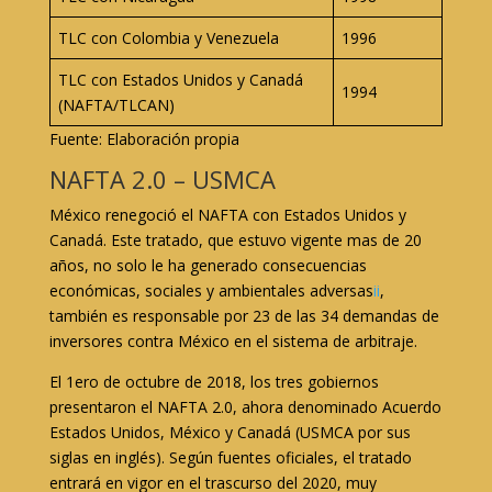
TLC con Colombia y Venezuela
1996
TLC con Estados Unidos y Canadá
1994
(NAFTA/TLCAN)
Fuente: Elaboración propia
NAFTA 2.0 – USMCA
México renegoció el NAFTA con Estados Unidos y
Canadá. Este tratado, que estuvo vigente mas de 20
años, no solo le ha generado consecuencias
económicas, sociales y ambientales adversas
ii
,
también es responsable por 23 de las 34 demandas de
inversores contra México en el sistema de arbitraje.
El 1ero de octubre de 2018, los tres gobiernos
presentaron el NAFTA 2.0, ahora denominado Acuerdo
Estados Unidos, México y Canadá (USMCA por sus
siglas en inglés). Según fuentes oficiales, el tratado
entrará en vigor en el trascurso del 2020, muy