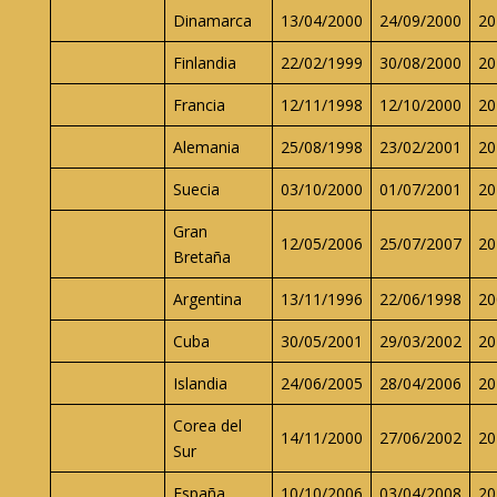
Dinamarca
13/04/2000
24/09/2000
20
Finlandia
22/02/1999
30/08/2000
20
Francia
12/11/1998
12/10/2000
20
Alemania
25/08/1998
23/02/2001
20
Suecia
03/10/2000
01/07/2001
20
Gran
12/05/2006
25/07/2007
20
Bretaña
Argentina
13/11/1996
22/06/1998
20
Cuba
30/05/2001
29/03/2002
20
Islandia
24/06/2005
28/04/2006
20
Corea del
14/11/2000
27/06/2002
20
Sur
España
10/10/2006
03/04/2008
20