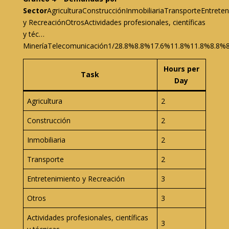
Sector
AgriculturaConstrucciónInmobiliariaTransporteEntrete
y RecreaciónOtrosActividades profesionales, científicas
y téc…
MineríaTelecomunicación1/28.8%8.8%17.6%11.8%11.8%8.8%
Hours per
Task
Day
Agricultura
2
Construcción
2
Inmobiliaria
2
Transporte
2
Entretenimiento y Recreación
3
Otros
3
Actividades profesionales, científicas
3