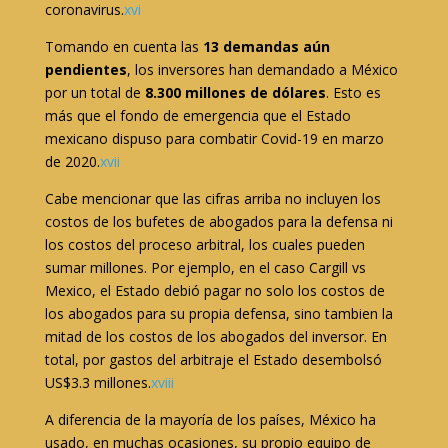
coronavirus.
xvi
Tomando en cuenta las
13
demandas aún
pendientes
, los inversores han demandado a México
por un total de
8.300 millones de dólares
. Esto es
más que el fondo de emergencia que el Estado
mexicano dispuso para combatir Covid-19 en marzo
de 2020.
xvii
Cabe mencionar que las cifras arriba no incluyen los
costos de los bufetes de abogados para la defensa ni
los costos del proceso arbitral, los cuales pueden
sumar millones. Por ejemplo, en el caso Cargill vs
Mexico, el Estado debió pagar no solo los costos de
los abogados para su propia defensa, sino tambien la
mitad de los costos de los abogados del inversor. En
total, por gastos del arbitraje el Estado desembolsó
US$3.3 millones.
xviii
A diferencia de la mayoría de los países, México ha
usado, en muchas ocasiones, su propio equipo de