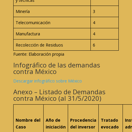
y técnicas
Minería
3
Telecomunicación
4
Manufactura
4
Recolección de Residuos
6
Fuente: Elaboración propia
Infográfico de las demandas
contra México
Descargar infográfico sobre México
Anexo – Listado de Demandas
contra México (al 31/5/2020)
Nombre del
Año de
Procedencia
Tratado
Ins
Caso
iniciación
del inversor
evocado
adm