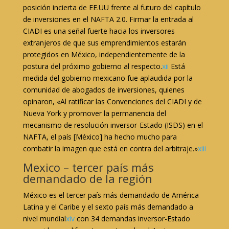
posición incierta de EE.UU frente al futuro del capítulo
de inversiones en el NAFTA 2.0. Firmar la entrada al
CIADI es una señal fuerte hacia los inversores
extranjeros de que sus emprendimientos estarán
protegidos en México, independientemente de la
postura del próximo gobierno al respecto.
xii
Está
medida del gobierno mexicano fue aplaudida por la
comunidad de abogados de inversiones, quienes
opinaron, «Al ratificar las Convenciones del CIADI y de
Nueva York y promover la permanencia del
mecanismo de resolución inversor-Estado (ISDS) en el
NAFTA, el país [México] ha hecho mucho para
combatir la imagen que está en contra del arbitraje.»
xiii
Mexico – tercer país más
demandado de la región
México es el tercer país más demandado de América
Latina y el Caribe y el sexto país más demandado a
nivel mundial
xiv
con 34 demandas inversor-Estado