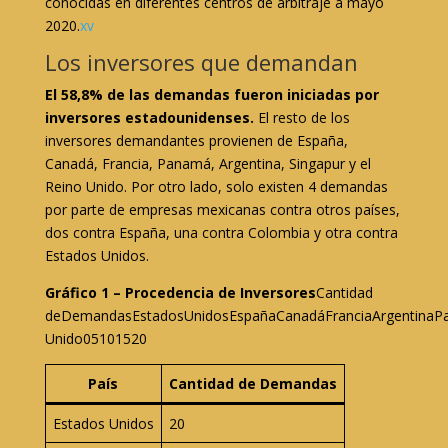
conocidas en diferentes centros de arbitraje a mayo
2020.
xv
Los inversores que demandan
El 58,8% de las demandas fueron iniciadas por
inversores estadounidenses.
El resto de los
inversores demandantes provienen de España,
Canadá, Francia, Panamá, Argentina, Singapur y el
Reino Unido. Por otro lado, solo existen 4 demandas
por parte de empresas mexicanas contra otros países,
dos contra España, una contra Colombia y otra contra
Estados Unidos.
Gráfico 1 – Procedencia de Inversores
Cantidad
deDemandasEstadosUnidosEspañaCanadáFranciaArgentinaP
Unido05101520
País
Cantidad de Demandas
Estados Unidos
20