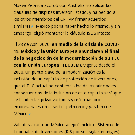
Nueva Zelanda acordó con Australia no aplicar las
cláusulas de disputas inversor-Estado, y ha pedido a
los otros miembros del CPTPP firmar acuerdos
similares
vi
. Mexico podría haber hecho lo mismo, y sin
embargo, eligió mantener la cláusula ISDS intacta.
El 28 de Abril 2020,
en medio de la crisis de COVID-
19,
México y la Unión Europea anunciaron el final
de la negociación de la modernización de su TLC
con la Unión Europea (TLCUEM),
vigente desde el
2000. Un punto clave de la modernización es la
inclusión de un capítulo de protección de inversiones,
que el TLC actual no contiene. Una de las principales
consecuencias de la inclusión de este capitulo será que
se blinden las privatizaciones y reformas pro-
empresariales en el sector petrolero y gasífero de
México.
vii
Vale destacar, que México aceptó incluir el Sistema de
Tribunales de Inversiones (ICS por sus siglas en inglés),