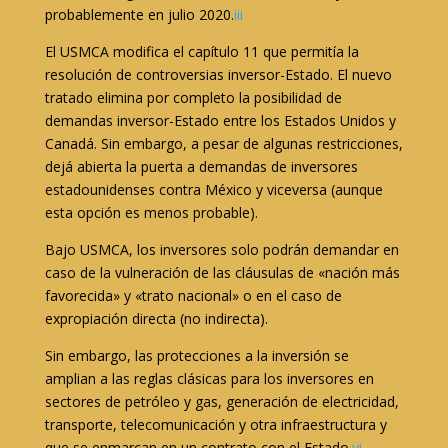
probablemente en julio 2020.
iii
El USMCA modifica el capítulo 11 que permitía la
resolución de controversias inversor-Estado. El nuevo
tratado elimina por completo la posibilidad de
demandas inversor-Estado entre los Estados Unidos y
Canadá. Sin embargo, a pesar de algunas restricciones,
dejá abierta la puerta a demandas de inversores
estadounidenses contra México y viceversa (aunque
esta opción es menos probable).
Bajo USMCA, los inversores solo podrán demandar en
caso de la vulneración de las cláusulas de «nación más
favorecida» y «trato nacional» o en el caso de
expropiación directa (no indirecta).
Sin embargo, las protecciones a la inversión se
amplian a las reglas clásicas para los inversores en
sectores de petróleo y gas, generación de electricidad,
transporte, telecomunicación y otra infraestructura y
que se enmarcan en un contrato con el Estado.
vi