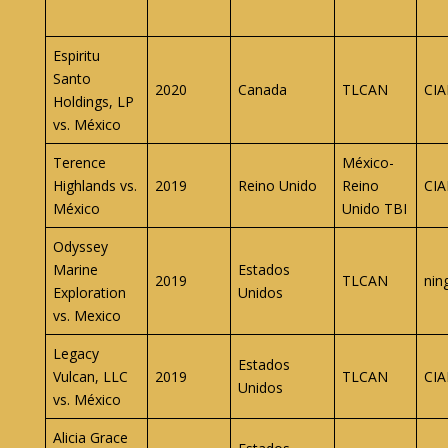
Espiritu
Santo
2020
Canada
TLCAN
CIA
Holdings, LP
vs. México
Terence
México-
Highlands vs.
2019
Reino Unido
Reino
CIA
México
Unido TBI
Odyssey
Marine
Estados
2019
TLCAN
nin
Exploration
Unidos
vs. Mexico
Legacy
Estados
Vulcan, LLC
2019
TLCAN
CIA
Unidos
vs. México
Alicia Grace