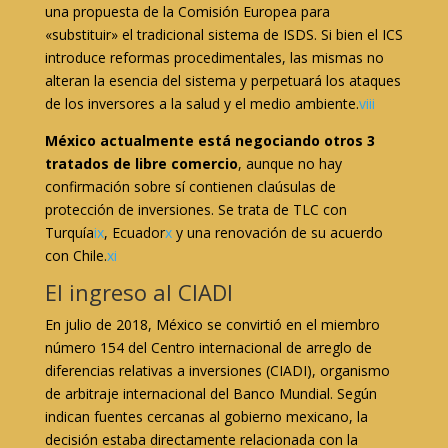
una propuesta de la Comisión Europea para
«substituir» el tradicional sistema de ISDS. Si bien el ICS
introduce reformas procedimentales, las mismas no
alteran la esencia del sistema y perpetuará los ataques
de los inversores a la salud y el medio ambiente.
viii
México actualmente está negociando otros 3
tratados de libre comercio
, aunque no hay
confirmación sobre sí contienen claúsulas de
protección de inversiones. Se trata de TLC con
Turquía
ix
, Ecuador
x
y una renovación de su acuerdo
con Chile.
xi
El ingreso al CIADI
En julio de 2018, México se convirtió en el miembro
número 154 del Centro internacional de arreglo de
diferencias relativas a inversiones (CIADI), organismo
de arbitraje internacional del Banco Mundial. Según
indican fuentes cercanas al gobierno mexicano, la
decisión estaba directamente relacionada con la