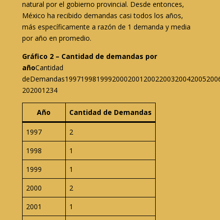
natural por el gobierno provincial. Desde entonces,
México ha recibido demandas casi todos los años,
más específicamente a razón de 1 demanda y media
por año en promedio.
Gráfico 2 – Cantidad de demandas por
año
Cantidad
deDemandas199719981999200020012002200320042005200
202001234
Año
Cantidad de Demandas
1997
2
1998
1
1999
1
2000
2
2001
1