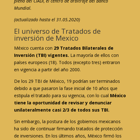
pleno del CIADI, el centro de arbitraje del Banco
Mundial.
(actualizado hasta el 31.05.2020)
El universo de Tratados de
inversión de Mexico
México cuenta con
29 Tratados Bilaterales de
Inversión (TBI) vigentes
.
La mayoría de ellos con
países europeos (18). Todos (excepto tres) entraron
en vigencia a partir del año 2000.
De los 29 TBI de México, 19 podrían ser terminados
debido a que pasaron la fase inicial de 10 años que
estipula el tratado para su vigencia, con lo cual
México
tiene la oportunidad de revisar y denunciar
unilateralmente casi 2/3 de todos sus TBI.
Sin embargo, la postura de los gobiernos mexicanos
ha sido de continuar firmando tratados de protección
de inversiones. En los últimos años, México firmó los