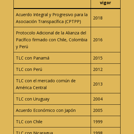
vigor
Acuerdo Integral y Progresivo para la
2018
Asociación Transpacífica (CPTPP)
Protocolo Adicional de la Alianza del
Pacífico firmado con Chile, Colombia
2016
y Perú
TLC con Panamá
2015
TLC con Perú
2012
TLC con el mercado común de
2013
América Central
TLC con Uruguay
2004
Acuerdo Económico con Japón
2005
TLC con Chile
1999
TLC con Nicaragua
1998