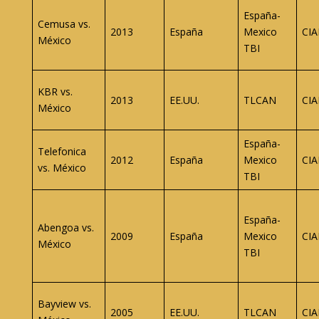
España-
Cemusa vs.
2013
España
Mexico
CIA
México
TBI
KBR vs.
2013
EE.UU.
TLCAN
CIA
México
España-
Telefonica
2012
España
Mexico
CIA
vs. México
TBI
España-
Abengoa vs.
2009
España
Mexico
CIA
México
TBI
Bayview vs.
2005
EE.UU.
TLCAN
CIA