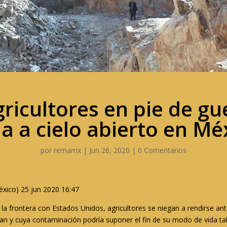
ricultores en pie de gu
a a cielo abierto en Mé
por
remamx
|
Jun 26, 2020
|
0 Comentarios
xico) 25 jun 2020 16:47
n la frontera con Estados Unidos, agricultores se niegan a rendirse a
bajan y cuya contaminación podría suponer el fin de su modo de vida