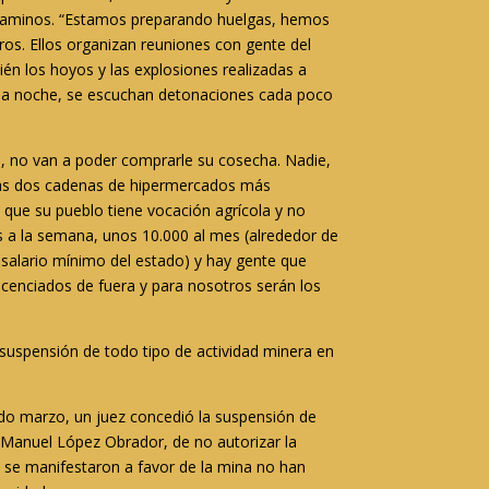
los caminos. “Estamos preparando huelgas, hemos
os. Ellos organizan reuniones con gente del
én los hoyos y las explosiones realizadas a
r la noche, se escuchan detonaciones cada poco
a, no van a poder comprarle su cosecha. Nadie,
las dos cadenas de hipermercados más
que su pueblo tiene vocación agrícola y no
s a la semana, unos 10.000 al mes (alrededor de
l salario mínimo del estado) y hay gente que
cenciados de fuera y para nosotros serán los
 suspensión de todo tipo de actividad minera en
do marzo, un juez concedió la suspensión de
 Manuel López Obrador, de no autorizar la
e se manifestaron a favor de la mina no han