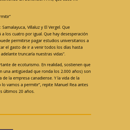
mitir”
: Samalayuca, Villaluz y El Vergel. Que
a los cuatro por igual. Que hay desesperación
e puede permitirse pagar estudios universitarios a
ar el gasto de ir a venir todos los días hasta
delante truncaría nuestras vidas”.
tante de ecoturismo. En realidad, sostienen que
con una antigüedad que ronda los 2.000 años) son
 de la empresa canadiense. Y la vida de la
o lo vamos a permitir”, repite Manuel Rea antes
s últimos 20 años.