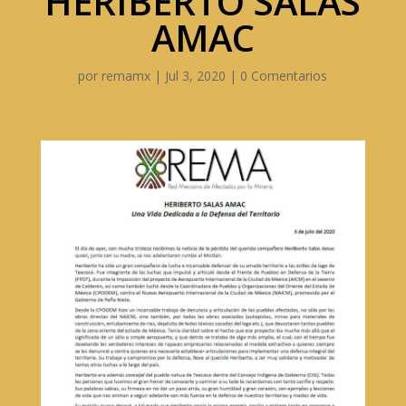
HERIBERTO SALAS
AMAC
por
remamx
|
Jul 3, 2020
|
0 Comentarios