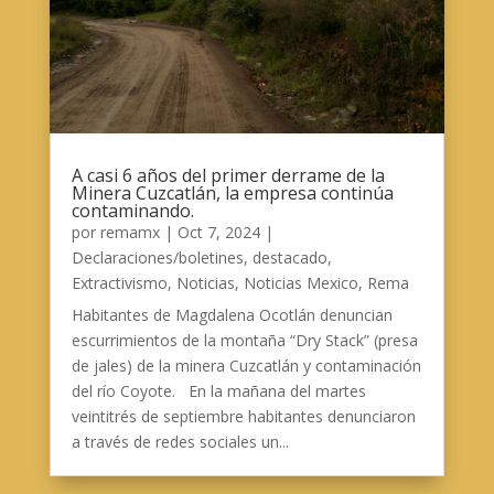
A casi 6 años del primer derrame de la
Minera Cuzcatlán, la empresa continúa
contaminando.
por
remamx
|
Oct 7, 2024
|
Declaraciones/boletines
,
destacado
,
Extractivismo
,
Noticias
,
Noticias Mexico
,
Rema
Habitantes de Magdalena Ocotlán denuncian
escurrimientos de la montaña “Dry Stack” (presa
de jales) de la minera Cuzcatlán y contaminación
del río Coyote. En la mañana del martes
veintitrés de septiembre habitantes denunciaron
a través de redes sociales un...