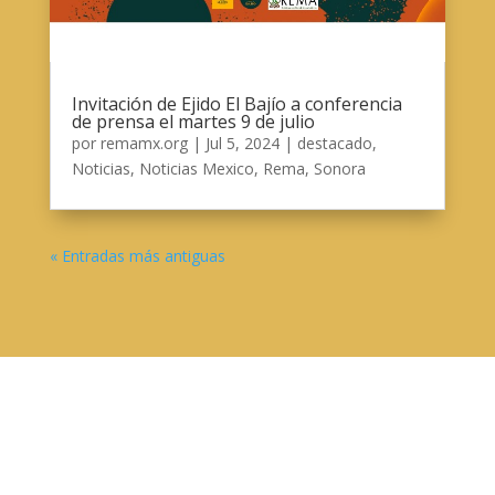
Invitación de Ejido El Bajío a conferencia
de prensa el martes 9 de julio
por
remamx.org
|
Jul 5, 2024
|
destacado
,
Noticias
,
Noticias Mexico
,
Rema
,
Sonora
« Entradas más antiguas