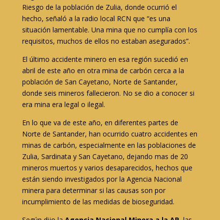
Riesgo de la población de Zulia, donde ocurrió el
hecho, señaló a la radio local RCN que “es una
situación lamentable. Una mina que no cumplía con los
requisitos, muchos de ellos no estaban asegurados”.
El último accidente minero en esa región sucedió en
abril de este año en otra mina de carbón cerca a la
población de San Cayetano, Norte de Santander,
donde seis mineros fallecieron. No se dio a conocer si
era mina era legal o ilegal.
En lo que va de este año, en diferentes partes de
Norte de Santander, han ocurrido cuatro accidentes en
minas de carbón, especialmente en las poblaciones de
Zulia, Sardinata y San Cayetano, dejando mas de 20
mineros muertos y varios desaparecidos, hechos que
están siendo investigados por la Agencia Nacional
minera para determinar si las causas son por
incumplimiento de las medidas de bioseguridad.
Según dijo la
Agencia Nacional Minera a la AP
, las