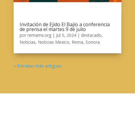
Invitación de Ejido El Bajío a conferencia
de prensa el martes 9 de julio
por
remamx.org
|
Jul 5, 2024
|
destacado
,
Noticias
,
Noticias Mexico
,
Rema
,
Sonora
« Entradas más antiguas