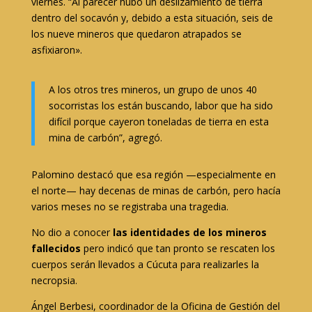
viernes. “Al parecer hubo un deslizamiento de tierra
dentro del socavón y, debido a esta situación, seis de
los nueve mineros que quedaron atrapados se
asfixiaron».
A los otros tres mineros, un grupo de unos 40
socorristas los están buscando, labor que ha sido
difícil porque cayeron toneladas de tierra en esta
mina de carbón”, agregó.
Palomino destacó que esa región —especialmente en
el norte— hay decenas de minas de carbón, pero hacía
varios meses no se registraba una tragedia.
No dio a conocer
las identidades de los mineros
fallecidos
pero indicó que tan pronto se rescaten los
cuerpos serán llevados a Cúcuta para realizarles la
necropsia.
Ángel Berbesi, coordinador de la Oficina de Gestión del