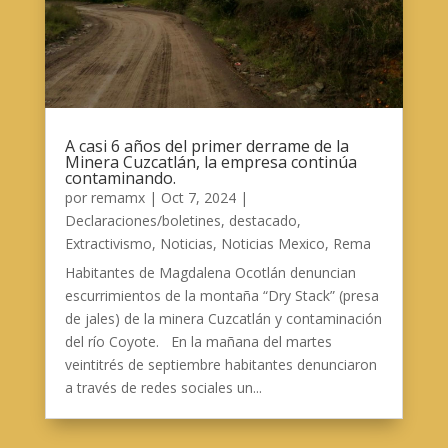
A casi 6 años del primer derrame de la
Minera Cuzcatlán, la empresa continúa
contaminando.
por
remamx
|
Oct 7, 2024
|
Declaraciones/boletines
,
destacado
,
Extractivismo
,
Noticias
,
Noticias Mexico
,
Rema
Habitantes de Magdalena Ocotlán denuncian
escurrimientos de la montaña “Dry Stack” (presa
de jales) de la minera Cuzcatlán y contaminación
del río Coyote. En la mañana del martes
veintitrés de septiembre habitantes denunciaron
a través de redes sociales un...