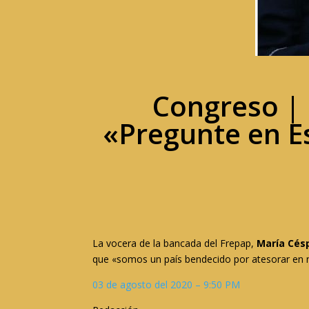
Congreso | 
«Pregunte en Es
La vocera de la bancada del Frepap,
María Cés
que «somos un país bendecido por atesorar en n
03 de agosto del 2020 – 9:50 PM