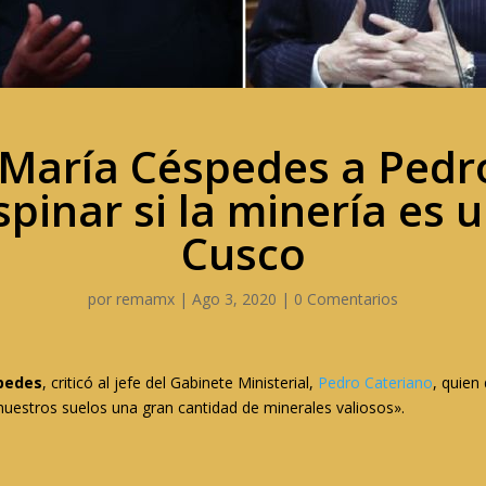
María Céspedes a Pedr
pinar si la minería es 
Cusco
por
remamx
|
Ago 3, 2020
|
0 Comentarios
pedes
, criticó al jefe del Gabinete Ministerial,
Pedro Cateriano
, quien
uestros suelos una gran cantidad de minerales valiosos».