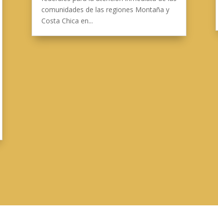
comunidades de las regiones Montaña y
Costa Chica en...