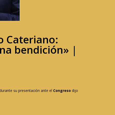
o Cateriano:
una bendición» |
 durante su presentación ante el
Congreso
dijo