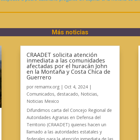
Más noticias
CRAADET solicita atención
inmediata a las comunidades
afectadas por el huracán John
en la Montaña y Costa Chica de
Guerrero
por
remamx.org
|
Oct 4, 2024
|
Comunicados
,
destacado
,
Noticias
,
Noticias Mexico
Difundimos carta del Concejo Regional de
Autoridades Agrarias en Defensa del
Territorio (CRAADET) quienes hacen un
llamado a las autoridades estatales y
federales para la atención inmediata de las