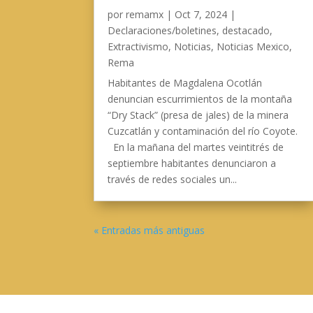
por
remamx
|
Oct 7, 2024
|
Declaraciones/boletines
,
destacado
,
Extractivismo
,
Noticias
,
Noticias Mexico
,
Rema
Habitantes de Magdalena Ocotlán
denuncian escurrimientos de la montaña
“Dry Stack” (presa de jales) de la minera
Cuzcatlán y contaminación del río Coyote.
En la mañana del martes veintitrés de
septiembre habitantes denunciaron a
través de redes sociales un...
« Entradas más antiguas