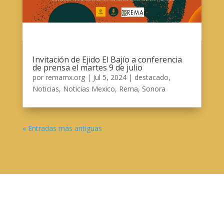
Invitación de Ejido El Bajío a conferencia
de prensa el martes 9 de julio
por
remamx.org
|
Jul 5, 2024
|
destacado
,
Noticias
,
Noticias Mexico
,
Rema
,
Sonora
« Entradas más antiguas