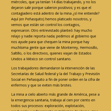
miércoles, que ya tenían 14 días trabajando, y no los
dejaron salir porque salieron positivos; y es que el
contagiadero está adentro de la mina ¿sí me entiende?
Aquí (en Peñasquito) hemos platicado nosotros, y
vemos que están sin control los contagios,
expresaron. Otro entrevistado planteó: hay mucho
relajo y nadie reporta nada; pedimos al gobierno que
nos ayude para que chequen la mina porque hay
muchísima gente que viene de Monterrey, Hermosillo,
Saltillo, o los directivos, quienes viajan de Estados
Unidos a México sin control sanitario.
Los trabajadores demandaron la intervención de las
Secretarías de Salud federal y la del Trabajo y Previsión
Social en Peñasquito a fin de poner orden en la cifra de
enfermos y que se eviten más brotes.
La mina a cielo abierto más grande de América, pese a
la emergencia sanitaria, trabaja al cien por ciento en
todos sus procesos: exploración, explotación,