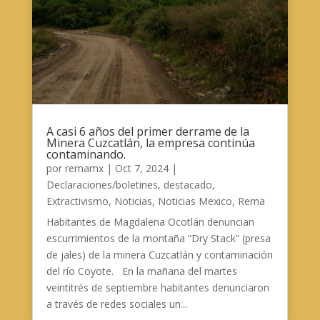
A casi 6 años del primer derrame de la
Minera Cuzcatlán, la empresa continúa
contaminando.
por
remamx
|
Oct 7, 2024
|
Declaraciones/boletines
,
destacado
,
Extractivismo
,
Noticias
,
Noticias Mexico
,
Rema
Habitantes de Magdalena Ocotlán denuncian
escurrimientos de la montaña “Dry Stack” (presa
de jales) de la minera Cuzcatlán y contaminación
del río Coyote. En la mañana del martes
veintitrés de septiembre habitantes denunciaron
a través de redes sociales un...