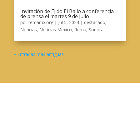
Invitación de Ejido El Bajío a conferencia
de prensa el martes 9 de julio
por
remamx.org
|
Jul 5, 2024
|
destacado
,
Noticias
,
Noticias Mexico
,
Rema
,
Sonora
« Entradas más antiguas