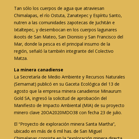
Tan sólo los cuerpos de agua que atraviesan
Chimalapas, el río Ostuta, Zanatepec y Espíritu Santo,
nutren a las comunidades zapotecas de Juchitán e
Ixtaltepec, y desembocan en los cuerpos lagunares
ikoots de San Mateo, San Dionisio y San Francisco del
Mar, donde la pesca es el principal insumo de la
región, señaló la también integrante del Colectivo
Matza.
La minera canadiense
La Secretaría de Medio Ambiente y Recursos Naturales
(Semarnat) publicó en su Gaceta Ecológica del 13 de
agosto que la empresa minera canadiense Minaurum
Gold SA, ingresó la solicitud de aprobación del
Manifiesto de Impacto Ambiental (MIA) de su proyecto
minero clave 20OA2020MDO38 con fecha 23 de julio.
El “Proyecto de exploración minera Santa Martha”,
ubicado en más de 6 mil has. de San Miguel
Chimalapas consiste en la “exploración minera directa