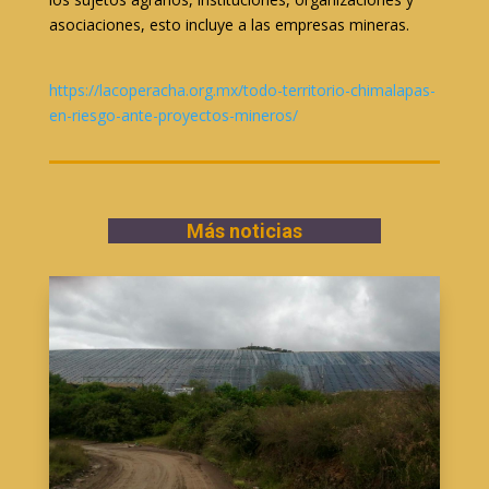
asociaciones, esto incluye a las empresas mineras.
https://lacoperacha.org.mx/todo-territorio-chimalapas-
en-riesgo-ante-proyectos-mineros/
Más noticias