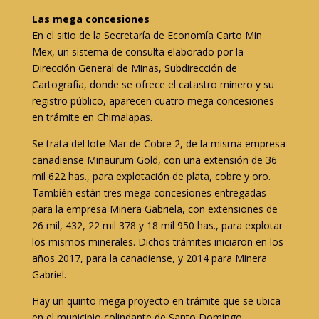
Las mega concesiones
En el sitio de la Secretaría de Economía Carto Min
Mex, un sistema de consulta elaborado por la
Dirección General de Minas, Subdirección de
Cartografía, donde se ofrece el catastro minero y su
registro público, aparecen cuatro mega concesiones
en trámite en Chimalapas.
Se trata del lote Mar de Cobre 2, de la misma empresa
canadiense Minaurum Gold, con una extensión de 36
mil 622 has., para explotación de plata, cobre y oro.
También están tres mega concesiones entregadas
para la empresa Minera Gabriela, con extensiones de
26 mil, 432, 22 mil 378 y 18 mil 950 has., para explotar
los mismos minerales. Dichos trámites iniciaron en los
años 2017, para la canadiense, y 2014 para Minera
Gabriel.
Hay un quinto mega proyecto en trámite que se ubica
en el municipio colindante de Santo Domingo