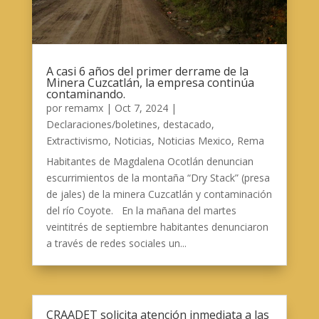
A casi 6 años del primer derrame de la
Minera Cuzcatlán, la empresa continúa
contaminando.
por
remamx
|
Oct 7, 2024
|
Declaraciones/boletines
,
destacado
,
Extractivismo
,
Noticias
,
Noticias Mexico
,
Rema
Habitantes de Magdalena Ocotlán denuncian
escurrimientos de la montaña “Dry Stack” (presa
de jales) de la minera Cuzcatlán y contaminación
del río Coyote. En la mañana del martes
veintitrés de septiembre habitantes denunciaron
a través de redes sociales un...
CRAADET solicita atención inmediata a las