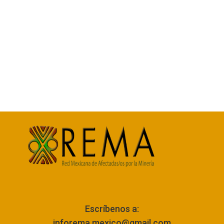
Escríbenos a:
inforema.mexico@gmail.com