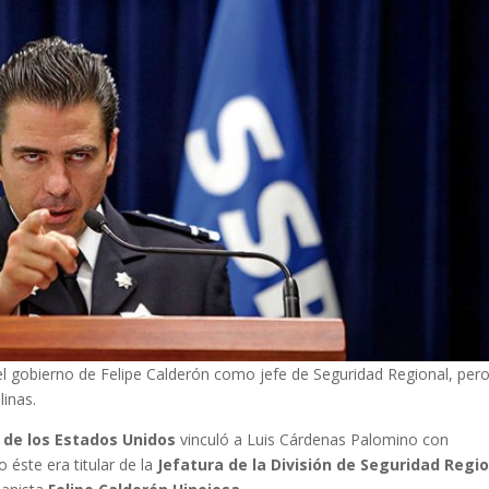
el gobierno de Felipe Calderón como jefe de Seguridad Regional, pero
linas.
a de los Estados
Unidos
vinculó a Luis Cárdenas Palomino con
 éste era titular de la
Jefatura de la División de Seguridad Regi