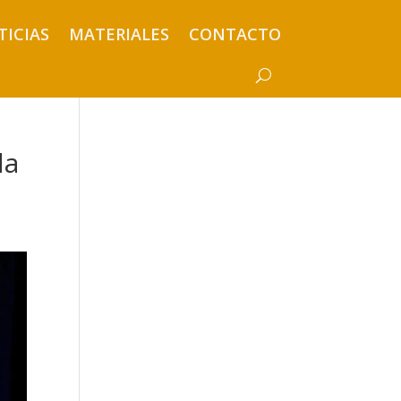
TICIAS
MATERIALES
CONTACTO
da