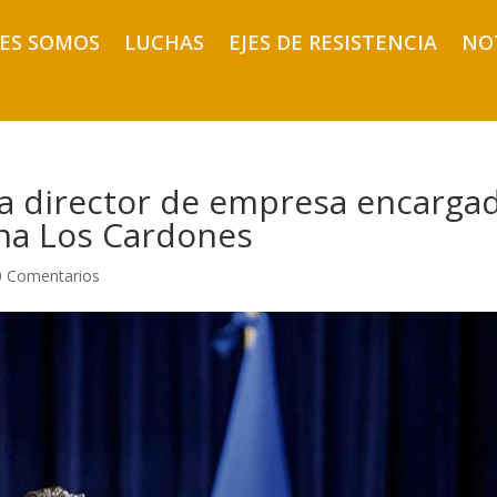
ES SOMOS
LUCHAS
EJES DE RESISTENCIA
NO
 a director de empresa encarga
ina Los Cardones
0 Comentarios