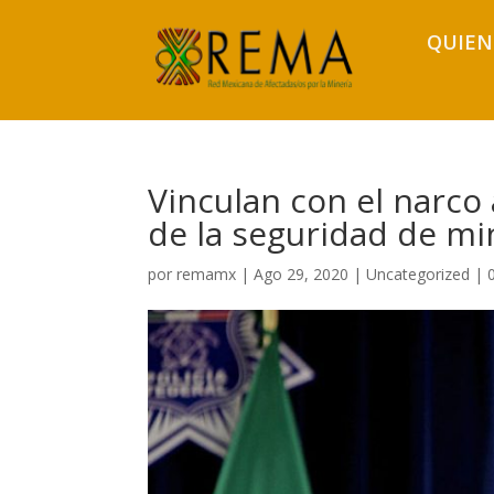
QUIEN
Vinculan con el narco
de la seguridad de m
por
remamx
|
Ago 29, 2020
|
Uncategorized
|