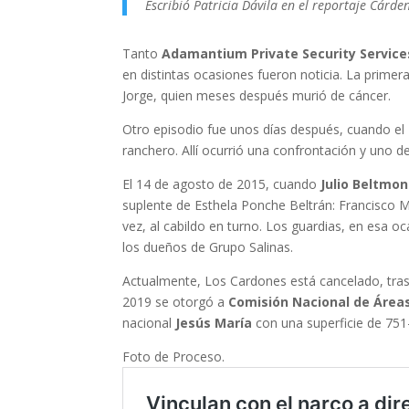
Escribió Patricia Dávila en el reportaje Cár
Tanto
Adamantium Private Security Servic
en distintas ocasiones fueron noticia. La prime
Jorge, quien meses después murió de cáncer.
Otro episodio fue unos días después, cuando el
ranchero. Allí ocurrió una confrontación y uno de
El 14 de agosto de 2015, cuando
Julio Beltmon
suplente de Esthela Ponche Beltrán: Francisco M
vez, al cabildo en turno. Los guardias, en esa oc
los dueños de Grupo Salinas.
Actualmente, Los Cardones está cancelado, tras
2019 se otorgó a
Comisión Nacional de Área
nacional
Jesús María
con una superficie de 751
Foto de Proceso.