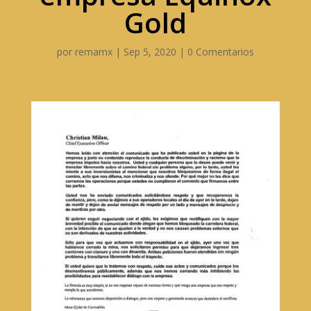
Gold
por
remamx
|
Sep 5, 2020
|
0 Comentarios