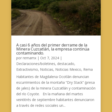
A casi 6 años del primer derrame de la
Minera Cuzcatlán, la empresa continúa
contaminando.
por
remamx
|
Oct 7, 2024
|
Declaraciones/boletines
,
destacado
,
Extractivismo
,
Noticias
,
Noticias Mexico
,
Rema
Habitantes de Magdalena Ocotlán denuncian
escurrimientos de la montaña “Dry Stack” (presa
de jales) de la minera Cuzcatlán y contaminación
del río Coyote. En la mañana del martes
veintitrés de septiembre habitantes denunciaron
a través de redes sociales un...