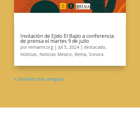
Invitación de Ejido El Bajío a conferencia
de prensa el martes 9 de julio
por
remamx.org
|
Jul 5, 2024
|
destacado
,
Noticias
,
Noticias Mexico
,
Rema
,
Sonora
« Entradas más antiguas