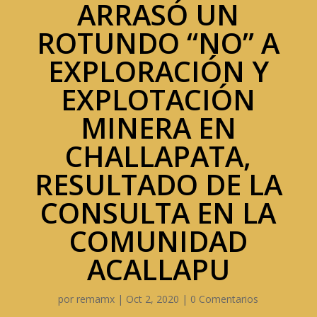
ARRASÓ UN
ROTUNDO “NO” A
EXPLORACIÓN Y
EXPLOTACIÓN
MINERA EN
CHALLAPATA,
RESULTADO DE LA
CONSULTA EN LA
COMUNIDAD
ACALLAPU
por
remamx
|
Oct 2, 2020
|
0 Comentarios