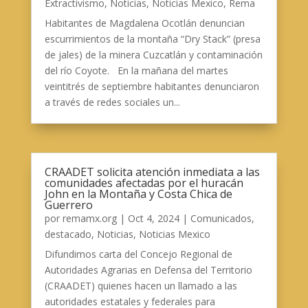
Extractivismo
,
Noticias
,
Noticias Mexico
,
Rema
Habitantes de Magdalena Ocotlán denuncian
escurrimientos de la montaña “Dry Stack” (presa
de jales) de la minera Cuzcatlán y contaminación
del río Coyote. En la mañana del martes
veintitrés de septiembre habitantes denunciaron
a través de redes sociales un...
CRAADET solicita atención inmediata a las
comunidades afectadas por el huracán
John en la Montaña y Costa Chica de
Guerrero
por
remamx.org
|
Oct 4, 2024
|
Comunicados
,
destacado
,
Noticias
,
Noticias Mexico
Difundimos carta del Concejo Regional de
Autoridades Agrarias en Defensa del Territorio
(CRAADET) quienes hacen un llamado a las
autoridades estatales y federales para