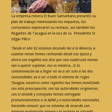
La empresa minera El Buen Samaritano presentó su
plan de trabajo minimizando los impactos, los
comunarios expresaron su rechazo, asi también los
Regantes de Tacagua en la voz de su Presidente Sr.
Edgar Pillco:
“Desde el año 92 estamos diciendo No a la Minería, a
cuantas minas hemos rechazado desde esa época y
ahora con engaños nos dice que una cuadricula nomas
van a querer explotar, eso es mentira…Si la
contaminación va a llegar no va a ser solo a las dos
comunidades, va a ser a todo el sistema de riegos
Tacagua, nosotros como regantes nos hemos movilizado
con esta preocupación, con las autoridades originarias,
con el alcalde y concejales hemos entregado
pronunciamientos a la AJAM y a autoridades nacionales,
haciendo conocer que no estamos de acuerdo con
ninguna explotación minera y el rechazo es rotundo.