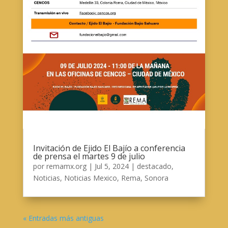
Invitación de Ejido El Bajío a conferencia
de prensa el martes 9 de julio
por
remamx.org
|
Jul 5, 2024
|
destacado
,
Noticias
,
Noticias Mexico
,
Rema
,
Sonora
« Entradas más antiguas