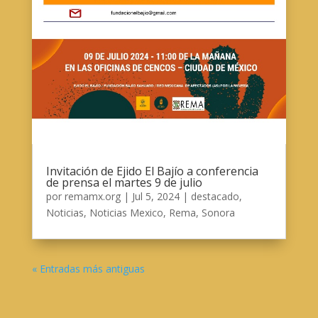
Invitación de Ejido El Bajío a conferencia
de prensa el martes 9 de julio
por
remamx.org
|
Jul 5, 2024
|
destacado
,
Noticias
,
Noticias Mexico
,
Rema
,
Sonora
« Entradas más antiguas