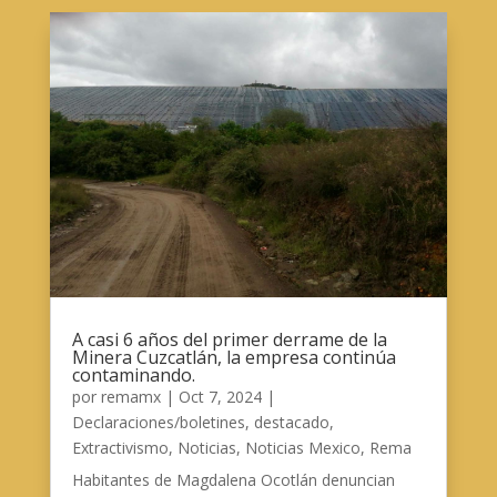
A casi 6 años del primer derrame de la
Minera Cuzcatlán, la empresa continúa
contaminando.
por
remamx
|
Oct 7, 2024
|
Declaraciones/boletines
,
destacado
,
Extractivismo
,
Noticias
,
Noticias Mexico
,
Rema
Habitantes de Magdalena Ocotlán denuncian