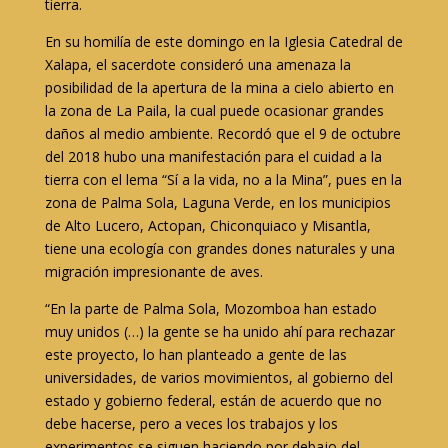
tierra.
En su homilía de este domingo en la Iglesia Catedral de
Xalapa, el sacerdote consideró una amenaza la
posibilidad de la apertura de la mina a cielo abierto en
la zona de La Paila, la cual puede ocasionar grandes
daños al medio ambiente. Recordó que el 9 de octubre
del 2018 hubo una manifestación para el cuidad a la
tierra con el lema “Sí a la vida, no a la Mina”, pues en la
zona de Palma Sola, Laguna Verde, en los municipios
de Alto Lucero, Actopan, Chiconquiaco y Misantla,
tiene una ecología con grandes dones naturales y una
migración impresionante de aves.
“En la parte de Palma Sola, Mozomboa han estado
muy unidos (…) la gente se ha unido ahí para rechazar
este proyecto, lo han planteado a gente de las
universidades, de varios movimientos, al gobierno del
estado y gobierno federal, están de acuerdo que no
debe hacerse, pero a veces los trabajos y los
experimentos se siguen haciendo por debajo del