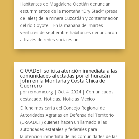
Habitantes de Magdalena Ocotlán denuncian
escurrimientos de la montaña “Dry Stack” (presa
de jales) de la minera Cuzcatlán y contaminación
del río Coyote. En la mañana del martes
veintitrés de septiembre habitantes denunciaron
a través de redes sociales un...
CRAADET solicita atención inmediata a las
comunidades afectadas por el huracán
John en la Montaña y Costa Chica de
Guerrero
por
remamx.org
|
Oct 4, 2024
|
Comunicados
,
destacado
,
Noticias
,
Noticias Mexico
Difundimos carta del Concejo Regional de
Autoridades Agrarias en Defensa del Territorio
(CRAADET) quienes hacen un llamado a las
autoridades estatales y federales para
la atención inmediata de las comunidades de las