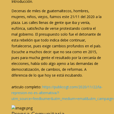
Introducción.
Decenas de miles de guatemaltecos, hombres,
mujeres, niños, viejos, fuimos este 21/11 del 2020 a la
plaza. Las calles llenas de gente que iba y venía,
eufórica, satisfecha de verse protestando contra el
mal gobierno. El presupuesto solo fue el detonante de
esta rebelión que todo indica debe continuar,
fortalecerse, pues exige cambios profundos en el país.
Escuche a muchos decir: que no sea como en 2015,
pues para mucha gente el resultado por la cercanía de
elecciones, había sido algo ajeno a las demandas de
democratización, de cambios, de reformas. A
diferencia de lo que hoy se está incubando.
articulo completo:
https://publicogt.com/2020/11/22/la-
represion-no-es-alternativa/?
utm_source=feedburner&utm_medium=email&utm_campaign
Prensa Comunitaria