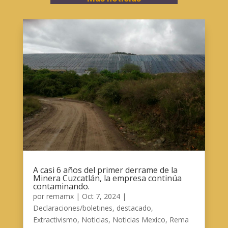
A casi 6 años del primer derrame de la
Minera Cuzcatlán, la empresa continúa
contaminando.
por
remamx
|
Oct 7, 2024
|
Declaraciones/boletines
,
destacado
,
Extractivismo
,
Noticias
,
Noticias Mexico
,
Rema