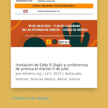
Invitación de Ejido El Bajío a conferencia
de prensa el martes 9 de julio
por
remamx.org
|
Jul 5, 2024
|
destacado
,
Noticias
,
Noticias Mexico
,
Rema
,
Sonora
« Entradas más antiguas