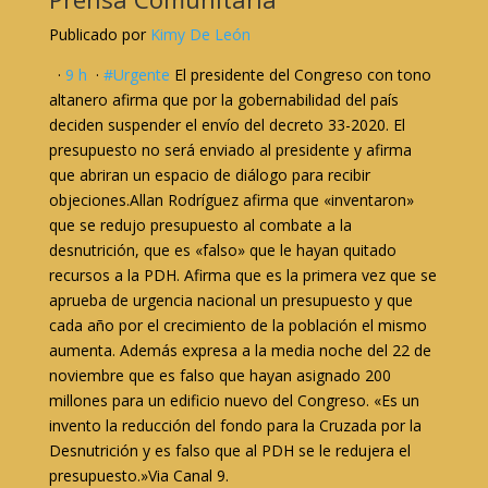
Publicado por
Kimy De León
·
9 h
·
#Urgente
El presidente del Congreso con tono
altanero afirma que por la gobernabilidad del país
deciden suspender el envío del decreto 33-2020. El
presupuesto no será enviado al presidente y afirma
que abriran un espacio de diálogo para recibir
objeciones.Allan Rodríguez afirma que «inventaron»
que se redujo presupuesto al combate a la
desnutrición, que es «falso» que le hayan quitado
recursos a la PDH. Afirma que es la primera vez que se
aprueba de urgencia nacional un presupuesto y que
cada año por el crecimiento de la población el mismo
aumenta. Además expresa a la media noche del 22 de
noviembre que es falso que hayan asignado 200
millones para un edificio nuevo del Congreso. «Es un
invento la reducción del fondo para la Cruzada por la
Desnutrición y es falso que al PDH se le redujera el
presupuesto.»Via Canal 9.