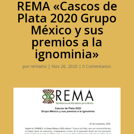
REMA «Cascos de
Plata 2020 Grupo
México y sus
premios a la
ignominia»
por
remamx
|
Nov 26, 2020
|
0 Comentarios