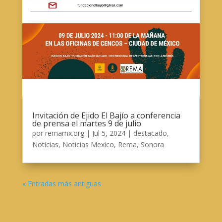
Invitación de Ejido El Bajío a conferencia
de prensa el martes 9 de julio
por
remamx.org
|
Jul 5, 2024
|
destacado
,
Noticias
,
Noticias Mexico
,
Rema
,
Sonora
« Entradas más antiguas