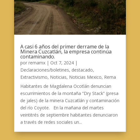
A casi 6 años del primer derrame de la
Minera Cuzcatlán, la empresa continúa
contaminando.
por
remamx
|
Oct 7, 2024
|
Declaraciones/boletines
,
destacado
,
Extractivismo
,
Noticias
,
Noticias Mexico
,
Rema
Habitantes de Magdalena Ocotlán denuncian
escurrimientos de la montaña “Dry Stack” (presa
de jales) de la minera Cuzcatlán y contaminación
del río Coyote. En la mañana del martes
veintitrés de septiembre habitantes denunciaron
a través de redes sociales un...