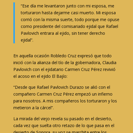
“Ese día me levantaron junto con mi esposa, me
torturaron hasta dejarme casi muerto. Mi esposa
corrió con la misma suerte, todo porque me opuse
como presidente del comisariado ejidal que Rafael
Pavlovich entrara al ejido, sin tener derecho
ejidal”.
En aquella ocasión Robledo Cruz expresó que todo
inició con la alianza del tío de la gobernadora, Claudia
Pavlovich con el ejidatario Carmen Cruz Pérez revivió
el acoso en el ejido El Bajío:
“Desde que Rafael Pavlovich Durazo se alió con el
compañero Carmen Cruz Pérez empezó un infierno
para nosotros. A mis compañeros los torturaron y los
metieron a la cárcel”.
La mirada del viejo revela su pasado en el desierto,
cada vez que suelta otro retazo de lo que pasa en el
desierto de Sonora, su voz se marchita entre los