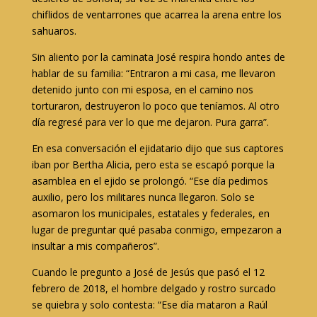
chiflidos de ventarrones que acarrea la arena entre los
sahuaros.
Sin aliento por la caminata José respira hondo antes de
hablar de su familia: “Entraron a mi casa, me llevaron
detenido junto con mi esposa, en el camino nos
torturaron, destruyeron lo poco que teníamos. Al otro
día regresé para ver lo que me dejaron. Pura garra”.
En esa conversación el ejidatario dijo que sus captores
iban por Bertha Alicia, pero esta se escapó porque la
asamblea en el ejido se prolongó. “Ese día pedimos
auxilio, pero los militares nunca llegaron. Solo se
asomaron los municipales, estatales y federales, en
lugar de preguntar qué pasaba conmigo, empezaron a
insultar a mis compañeros”.
Cuando le pregunto a José de Jesús que pasó el 12
febrero de 2018, el hombre delgado y rostro surcado
se quiebra y solo contesta: “Ese día mataron a Raúl