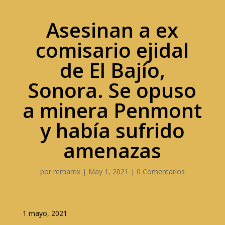
Asesinan a ex
comisario ejidal
de El Bajío,
Sonora. Se opuso
a minera Penmont
y había sufrido
amenazas
por
remamx
|
May 1, 2021
|
0 Comentarios
1 mayo, 2021