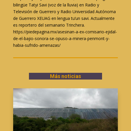
bilingüe Tatyi Savi (voz de la lluvia) en Radio y
Televisión de Guerrero y Radio Universidad Autónoma
de Guerrero XEUAG en lengua tu’un savi. Actualmente
es reportero del semanario Trinchera.
https://piedepagina.mx/asesinan-a-ex-comisario-ejidal-
de-el-bajio-sonora-se-opuso-a-minera-penmont-y-
habia-sufrido-amenazas/
Más noticias