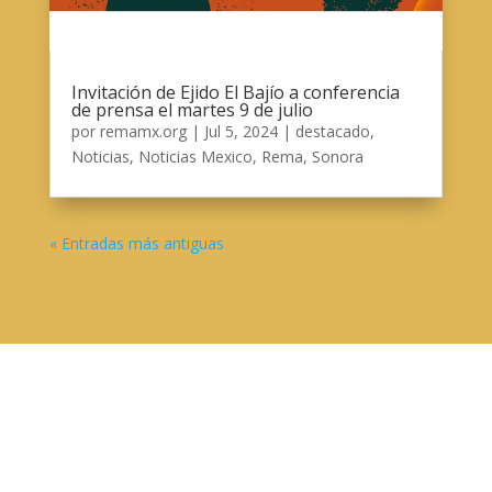
Invitación de Ejido El Bajío a conferencia
de prensa el martes 9 de julio
por
remamx.org
|
Jul 5, 2024
|
destacado
,
Noticias
,
Noticias Mexico
,
Rema
,
Sonora
« Entradas más antiguas