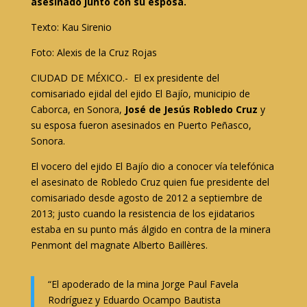
asesinado junto con su esposa.
Texto: Kau Sirenio
Foto: Alexis de la Cruz Rojas
CIUDAD DE MÉXICO.- El ex presidente del
comisariado ejidal del ejido El Bajío, municipio de
Caborca, en Sonora,
José de Jesús Robledo Cruz
y
su esposa fueron asesinados en Puerto Peñasco,
Sonora.
El vocero del ejido El Bajío dio a conocer vía telefónica
el asesinato de Robledo Cruz quien fue presidente del
comisariado desde agosto de 2012 a septiembre de
2013; justo cuando la resistencia de los ejidatarios
estaba en su punto más álgido en contra de la minera
Penmont del magnate Alberto Baillères.
“El apoderado de la mina Jorge Paul Favela
Rodríguez y Eduardo Ocampo Bautista