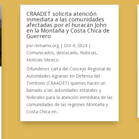
CRAADET solicita atención
inmediata a las comunidades
afectadas por el huracán John
en la Montaña y Costa Chica de
Guerrero
por
remamx.org
|
Oct 4, 2024
|
Comunicados
,
destacado
,
Noticias
,
Noticias Mexico
Difundimos carta del Concejo Regional de
Autoridades Agrarias en Defensa del
Territorio (CRAADET) quienes hacen un
llamado a las autoridades estatales y
federales para la atención inmediata de las
comunidades de las regiones Montaña y
Costa Chica en...