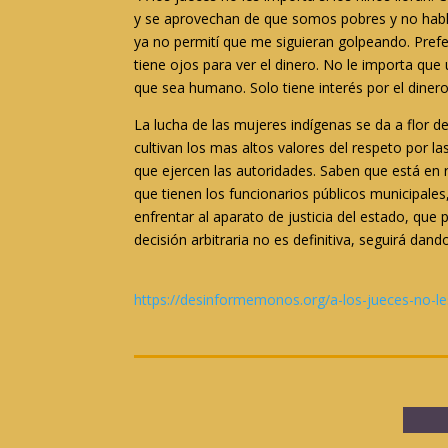
y se aprovechan de que somos pobres y no habl
ya no permití que me siguieran golpeando. Prefe
tiene ojos para ver el dinero. No le importa que
que sea humano. Solo tiene interés por el dinero
La lucha de las mujeres indígenas se da a flor d
cultivan los mas altos valores del respeto por la
que ejercen las autoridades. Saben que está en r
que tienen los funcionarios públicos municipales
enfrentar al aparato de justicia del estado, que
decisión arbitraria no es definitiva, seguirá dando
https://desinformemonos.org/a-los-jueces-no-les