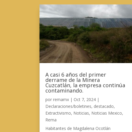
A casi 6 años del primer
derrame de la Minera
Cuzcatlán, la empresa continúa
contaminando.
por
remamx
|
Oct 7, 2024
|
Declaraciones/boletines
,
destacado
,
Extractivismo
,
Noticias
,
Noticias Mexico
,
Rema
Habitantes de Magdalena Ocotlán