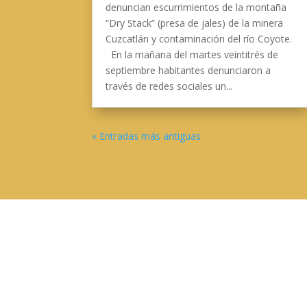
denuncian escurrimientos de la montaña
“Dry Stack” (presa de jales) de la minera
Cuzcatlán y contaminación del río Coyote.
En la mañana del martes veintitrés de
septiembre habitantes denunciaron a
través de redes sociales un...
« Entradas más antiguas