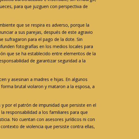
jueces, para que juzguen con perspectiva de
mbiente que se respira es adverso, porque la
nunciar a sus parejas, después de este agravio
ue sufragaron para el pago de la dote. Sin
difunden fotografías en los medios locales para
sión que se ha establecido entre elementos de la
esponsabilidad de garantizar seguridad a la
cen y asesinan a madres e hijas. En algunos
forma brutal violaron y mataron a la esposa, a
s y por el patrón de impunidad que persiste en el
la responsabilidad a los familiares para que
sticia. No cuentan con asesores jurídicos ni con
 contexto de violencia que persiste contra ellas,