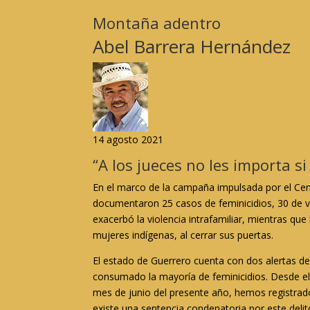
Montaña adentro
Abel Barrera Hernández
14 agosto 2021
“A los jueces no les importa si
En el marco de la campaña impulsada por el Ce
documentaron 25 casos de feminicidios, 30 de vi
exacerbó la violencia intrafamiliar, mientras que
mujeres indígenas, al cerrar sus puertas.
El estado de Guerrero cuenta con dos alertas de
consumado la mayoría de feminicidios. Desde e
mes de junio del presente año, hemos registrado 
existe una sentencia condenatoria por este delit