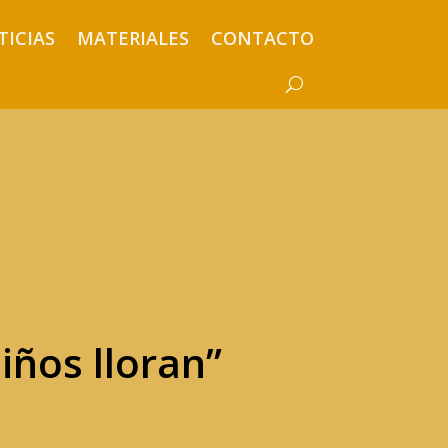
TICIAS
MATERIALES
CONTACTO
niños lloran”