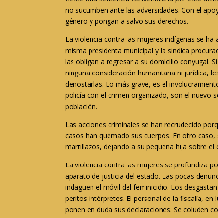
no sucumben ante las adversidades. Con el apoy
género y pongan a salvo sus derechos.
La violencia contra las mujeres indígenas se ha
misma presidenta municipal y la sindica procura
las obligan a regresar a su domicilio conyugal. S
ninguna consideración humanitaria ni jurídica, l
denostarlas. Lo más grave, es el involucramiento
policía con el crimen organizado, son el nuevo s
población.
Las acciones criminales se han recrudecido porq
casos han quemado sus cuerpos. En otro caso, s
martillazos, dejando a su pequeña hija sobre el
La violencia contra las mujeres se profundiza po
aparato de justicia del estado. Las pocas denun
indaguen el móvil del feminicidio. Los desgastan
peritos intérpretes. El personal de la fiscalía, 
ponen en duda sus declaraciones. Se coluden co