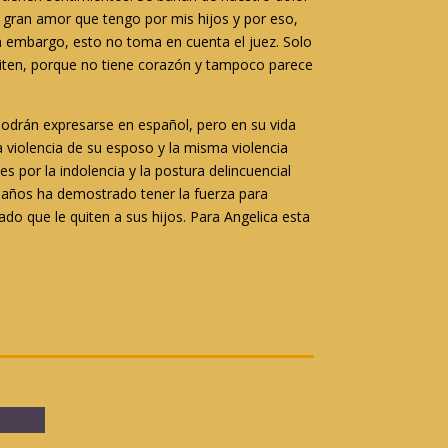
gran amor que tengo por mis hijos y por eso,
in embargo, esto no toma en cuenta el juez. Solo
 quiten, porque no tiene corazón y tampoco parece
 podrán expresarse en español, pero en su vida
la violencia de su esposo y la misma violencia
s por la indolencia y la postura delincuencial
22 años ha demostrado tener la fuerza para
ado que le quiten a sus hijos. Para Angelica esta