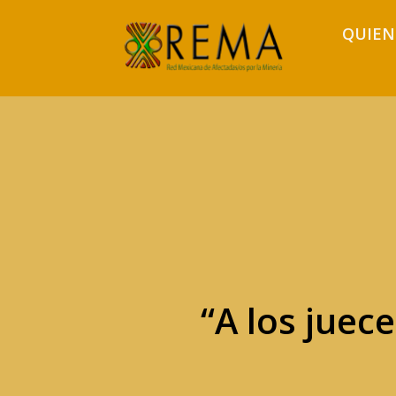
QUIEN
“A los juece