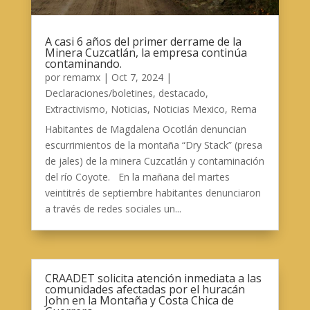
A casi 6 años del primer derrame de la
Minera Cuzcatlán, la empresa continúa
contaminando.
por
remamx
|
Oct 7, 2024
|
Declaraciones/boletines
,
destacado
,
Extractivismo
,
Noticias
,
Noticias Mexico
,
Rema
Habitantes de Magdalena Ocotlán denuncian
escurrimientos de la montaña “Dry Stack” (presa
de jales) de la minera Cuzcatlán y contaminación
del río Coyote. En la mañana del martes
veintitrés de septiembre habitantes denunciaron
a través de redes sociales un...
CRAADET solicita atención inmediata a las
comunidades afectadas por el huracán
John en la Montaña y Costa Chica de