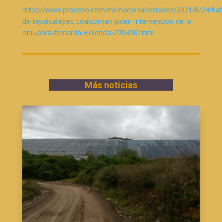
https://www.proceso.com.mx/nacional/estados/2021/8/24/hab
de-tepalcatepec-coalcoman-piden-intervencion-de-la-
onu-para-frenar-la-violencia-270456.html
Más noticias