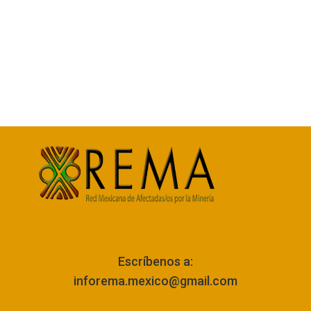
Escríbenos a:
inforema.mexico@gmail.com