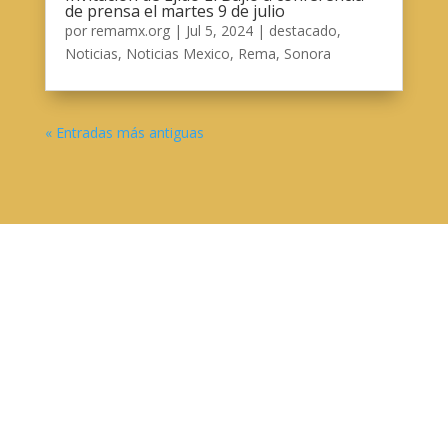
de prensa el martes 9 de julio
por
remamx.org
|
Jul 5, 2024
|
destacado
,
Noticias
,
Noticias Mexico
,
Rema
,
Sonora
« Entradas más antiguas