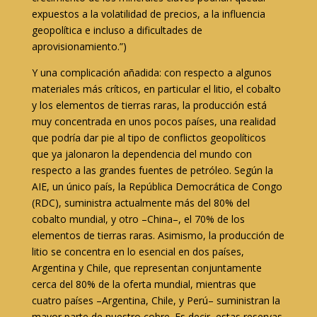
expuestos a la volatilidad de precios, a la influencia
geopolítica e incluso a dificultades de
aprovisionamiento.”)
Y una complicación añadida: con respecto a algunos
materiales más críticos, en particular el litio, el cobalto
y los elementos de tierras raras, la producción está
muy concentrada en unos pocos países, una realidad
que podría dar pie al tipo de conflictos geopolíticos
que ya jalonaron la dependencia del mundo con
respecto a las grandes fuentes de petróleo. Según la
AIE, un único país, la República Democrática de Congo
(RDC), suministra actualmente más del 80% del
cobalto mundial, y otro –China–, el 70% de los
elementos de tierras raras. Asimismo, la producción de
litio se concentra en lo esencial en dos países,
Argentina y Chile, que representan conjuntamente
cerca del 80% de la oferta mundial, mientras que
cuatro países –Argentina, Chile, y Perú– suministran la
mayor parte de nuestro cobre. Es decir, estas reservas