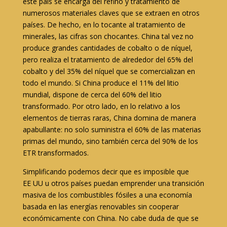
este país se encarga del refino y tratamiento de
numerosos materiales claves que se extraen en otros
países. De hecho, en lo tocante al tratamiento de
minerales, las cifras son chocantes. China tal vez no
produce grandes cantidades de cobalto o de níquel,
pero realiza el tratamiento de alrededor del 65% del
cobalto y del 35% del níquel que se comercializan en
todo el mundo. Si China produce el 11% del litio
mundial, dispone de cerca del 60% del litio
transformado. Por otro lado, en lo relativo a los
elementos de tierras raras, China domina de manera
apabullante: no solo suministra el 60% de las materias
primas del mundo, sino también cerca del 90% de los
ETR transformados.
Simplificando podemos decir que es imposible que
EE UU u otros países puedan emprender una transición
masiva de los combustibles fósiles a una economía
basada en las energías renovables sin cooperar
económicamente con China. No cabe duda de que se