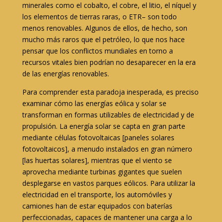
minerales como el cobalto, el cobre, el litio, el níquel y
los elementos de tierras raras, o ETR– son todo
menos renovables. Algunos de ellos, de hecho, son
mucho más raros que el petróleo, lo que nos hace
pensar que los conflictos mundiales en torno a
recursos vitales bien podrían no desaparecer en la era
de las energías renovables.
Para comprender esta paradoja inesperada, es preciso
examinar cómo las energías eólica y solar se
transforman en formas utilizables de electricidad y de
propulsión. La energía solar se capta en gran parte
mediante células fotovoltaicas [paneles solares
fotovoltaicos], a menudo instalados en gran número
[las huertas solares], mientras que el viento se
aprovecha mediante turbinas gigantes que suelen
desplegarse en vastos parques eólicos. Para utilizar la
electricidad en el transporte, los automóviles y
camiones han de estar equipados con baterías
perfeccionadas, capaces de mantener una carga a lo