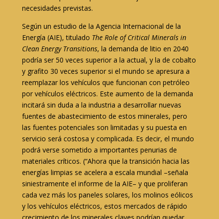
necesidades previstas.
Según un estudio de la Agencia Internacional de la
Energía (AIE), titulado
The Role of Critical Minerals in
Clean Energy Transitions
, la demanda de litio en 2040
podría ser 50 veces superior a la actual, y la de cobalto
y grafito 30 veces superior si el mundo se apresura a
reemplazar los vehículos que funcionan con petróleo
por vehículos eléctricos. Este aumento de la demanda
incitará sin duda a la industria a desarrollar nuevas
fuentes de abastecimiento de estos minerales, pero
las fuentes potenciales son limitadas y su puesta en
servicio será costosa y complicada. Es decir, el mundo
podrá verse sometido a importantes penurias de
materiales críticos. (“Ahora que la transición hacia las
energías limpias se acelera a escala mundial –señala
siniestramente el informe de la AIE– y que proliferan
cada vez más los paneles solares, los molinos eólicos
y los vehículos eléctricos, estos mercados de rápido
crecimiento de los minerales claves podrían quedar