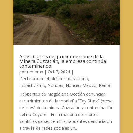
A casi 6 años del primer derrame de la
Minera Cuzcatlán, la empresa continúa
contaminando.
por
remamx
|
Oct 7, 2024
|
Declaraciones/boletines
,
destacado
,
Extractivismo
,
Noticias
,
Noticias Mexico
,
Rema
Habitantes de Magdalena Ocotlán denuncian
escurrimientos de la montaña “Dry Stack” (presa
de jales) de la minera Cuzcatlán y contaminación
del río Coyote. En la mañana del martes
veintitrés de septiembre habitantes denunciaron
a través de redes sociales un...