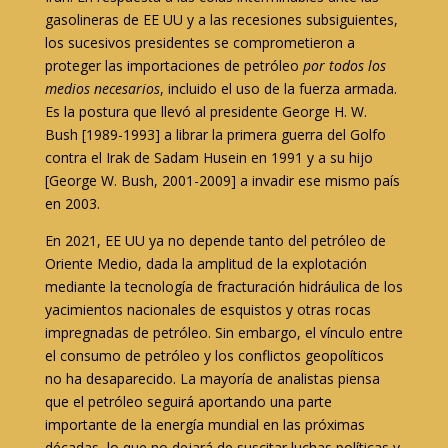
gasolineras de EE UU y a las recesiones subsiguientes,
los sucesivos presidentes se comprometieron a
proteger las importaciones de petróleo
por todos los
medios necesarios
, incluido el uso de la fuerza armada.
Es la postura que llevó al presidente George H. W.
Bush [1989-1993] a librar la primera guerra del Golfo
contra el Irak de Sadam Husein en 1991 y a su hijo
[George W. Bush, 2001-2009] a invadir ese mismo país
en 2003.
En 2021, EE UU ya no depende tanto del petróleo de
Oriente Medio, dada la amplitud de la explotación
mediante la tecnología de fracturación hidráulica de los
yacimientos nacionales de esquistos y otras rocas
impregnadas de petróleo. Sin embargo, el vínculo entre
el consumo de petróleo y los conflictos geopolíticos
no ha desaparecido. La mayoría de analistas piensa
que el petróleo seguirá aportando una parte
importante de la energía mundial en las próximas
décadas, lo que no dejará de suscitar luchas políticas y