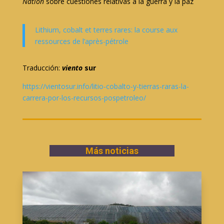
Nation
sobre cuestiones relativas a la guerra y la paz
Lithium, cobalt et terres rares: la course aux
ressources de l’après-pétrole
Traducción:
viento
sur
https://vientosur.info/litio-cobalto-y-tierras-raras-la-
carrera-por-los-recursos-pospetroleo/
Más noticias