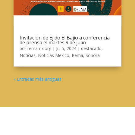
Invitación de Ejido El Bajío a conferencia
de prensa el martes 9 de julio
por
remamx.org
|
Jul 5, 2024
|
destacado
,
Noticias
,
Noticias Mexico
,
Rema
,
Sonora
« Entradas más antiguas