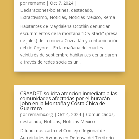
por
remamx
|
Oct 7, 2024
|
Declaraciones/boletines
,
destacado
,
Extractivismo
,
Noticias
,
Noticias Mexico
,
Rema
Habitantes de Magdalena Ocotlán denuncian
escurrimientos de la montaña “Dry Stack” (presa
de jales) de la minera Cuzcatlán y contaminación
del río Coyote. En la mañana del martes
veintitrés de septiembre habitantes denunciaron
a través de redes sociales un...
CRAADET solicita atención inmediata a las
comunidades afectadas por el huracán
John en la Montaña y Costa Chica de
Guerrero
por
remamx.org
|
Oct 4, 2024
|
Comunicados
,
destacado
,
Noticias
,
Noticias Mexico
Difundimos carta del Concejo Regional de
Autoridades Agrarias en Defensa del Territorio