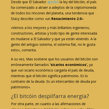
Desde que El Salvador
aprobó
la ley del bitcóin, el país
ha comenzado a atraer a adeptos de la criptomoneda
de todos los rincones del planeta, una tendencia que
Stacy describe como «un
Renacimiento 2.0
«.
«Vemos a los mejores y más brillantes ingenieros,
constructores, artistas y todo tipo de gente interesada
en mudarse a El Salvador y que ya están viniendo. A la
gente del antiguo sistema, el sistema fíat, no le gusta
esto», comenta.
A su vez, Max sostiene que los usuarios del bitcóin son
erróneamente llamados
‘sicarios económicos’,
ya
que «un sicario económico cargaría el país de deuda,
mientras que el bitcóin significa patrimonio. Es lo
contrario de la deuda. Es un intercambio de deuda por
patrimonio».
¿El bitcóin despilfarra energía?
Por otra parte, en cuanto a las afirmaciones de