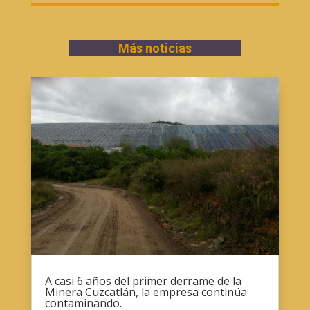
Más noticias
A casi 6 años del primer derrame de la
Minera Cuzcatlán, la empresa continúa
contaminando.