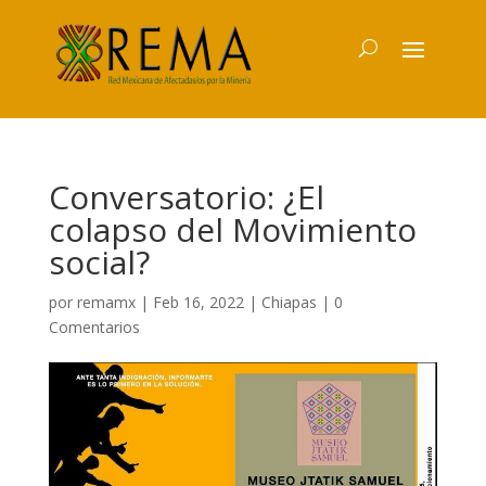
Conversatorio: ¿El
colapso del Movimiento
social?
por
remamx
|
Feb 16, 2022
|
Chiapas
|
0
Comentarios