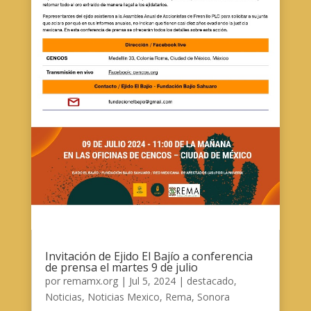
Invitación de Ejido El Bajío a conferencia
de prensa el martes 9 de julio
por
remamx.org
|
Jul 5, 2024
|
destacado
,
Noticias
,
Noticias Mexico
,
Rema
,
Sonora