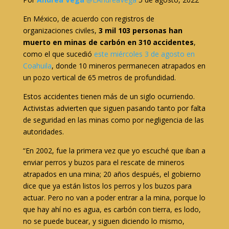
En México, de acuerdo con registros de
organizaciones civiles,
3 mil 103 personas han
muerto en minas de carbón en 310 accidentes
,
como el que sucedió
este miércoles 3 de agosto en
Coahuila
, donde 10 mineros permanecen atrapados en
un pozo vertical de 65 metros de profundidad.
Estos accidentes tienen más de un siglo ocurriendo.
Activistas advierten que siguen pasando tanto por falta
de seguridad en las minas como por negligencia de las
autoridades.
“En 2002, fue la primera vez que yo escuché que iban a
enviar perros y buzos para el rescate de mineros
atrapados en una mina; 20 años después, el gobierno
dice que ya están listos los perros y los buzos para
actuar. Pero no van a poder entrar a la mina, porque lo
que hay ahí no es agua, es carbón con tierra, es lodo,
no se puede bucear, y siguen diciendo lo mismo,