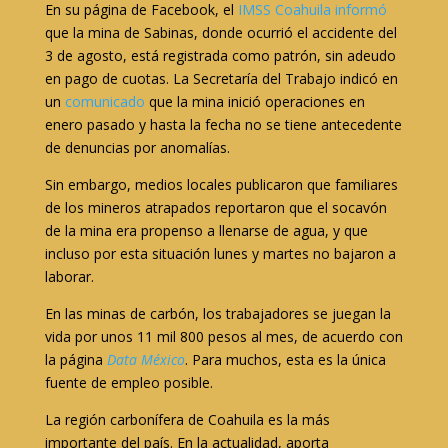
En su página de Facebook, el
IMSS Coahuila informó
que la mina de Sabinas, donde ocurrió el accidente del
3 de agosto, está registrada como patrón, sin adeudo
en pago de cuotas. La Secretaría del Trabajo indicó en
un
comunicado
que la mina inició operaciones en
enero pasado y hasta la fecha no se tiene antecedente
de denuncias por anomalías.
Sin embargo, medios locales publicaron que familiares
de los mineros atrapados reportaron que el socavón
de la mina era propenso a llenarse de agua, y que
incluso por esta situación lunes y martes no bajaron a
laborar.
En las minas de carbón, los trabajadores se juegan la
vida por unos 11 mil 800 pesos al mes, de acuerdo con
la página
Data México
. Para muchos, esta es la única
fuente de empleo posible.
La región carbonífera de Coahuila es la más
importante del país. En la actualidad, aporta