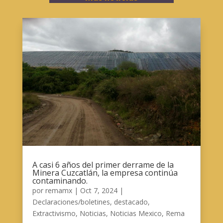
A casi 6 años del primer derrame de la
Minera Cuzcatlán, la empresa continúa
contaminando.
por
remamx
|
Oct 7, 2024
|
Declaraciones/boletines
,
destacado
,
Extractivismo
,
Noticias
,
Noticias Mexico
,
Rema