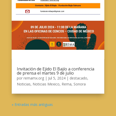
Invitación de Ejido El Bajío a conferencia
de prensa el martes 9 de julio
por
remamx.org
|
Jul 5, 2024
|
destacado
,
Noticias
,
Noticias Mexico
,
Rema
,
Sonora
« Entradas más antiguas