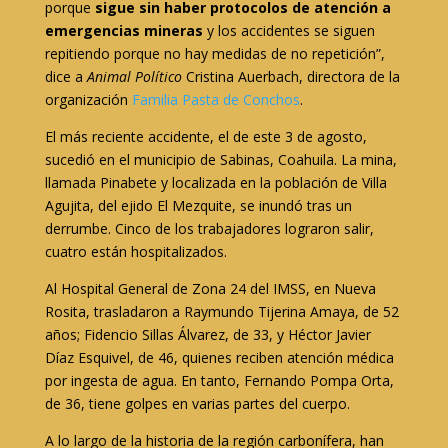
porque
sigue sin haber protocolos de atención a
emergencias mineras
y los accidentes se siguen
repitiendo porque no hay medidas de no repetición”,
dice a
Animal Político
Cristina Auerbach, directora de la
organización
Familia Pasta de Conchos
.
El más reciente accidente, el de este 3 de agosto,
sucedió en el municipio de Sabinas, Coahuila. La mina,
llamada Pinabete y localizada en la población de Villa
Agujita, del ejido El Mezquite, se inundó tras un
derrumbe. Cinco de los trabajadores lograron salir,
cuatro están hospitalizados.
Al Hospital General de Zona 24 del IMSS, en Nueva
Rosita, trasladaron a Raymundo Tijerina Amaya, de 52
años; Fidencio Sillas Álvarez, de 33, y Héctor Javier
Díaz Esquivel, de 46, quienes reciben atención médica
por ingesta de agua. En tanto, Fernando Pompa Orta,
de 36, tiene golpes en varias partes del cuerpo.
A lo largo de la historia de la región carbonífera, han