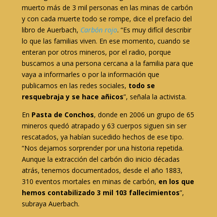
muerto más de 3 mil personas en las minas de carbón
y con cada muerte todo se rompe, dice el prefacio del
libro de Auerbach,
Carbón rojo
. “Es muy difícil describir
lo que las familias viven. En ese momento, cuando se
enteran por otros mineros, por el radio, porque
buscamos a una persona cercana a la familia para que
vaya a informarles o por la información que
publicamos en las redes sociales,
todo se
resquebraja y se hace añicos
”, señala la activista.
En
Pasta de Conchos
, donde en 2006 un grupo de 65
mineros quedó atrapado y 63 cuerpos siguen sin ser
rescatados, ya habían sucedido hechos de ese tipo.
“Nos dejamos sorprender por una historia repetida.
Aunque la extracción del carbón dio inicio décadas
atrás, tenemos documentados, desde el año 1883,
310 eventos mortales en minas de carbón,
en los que
hemos contabilizado 3 mil 103 fallecimientos
”,
subraya Auerbach.