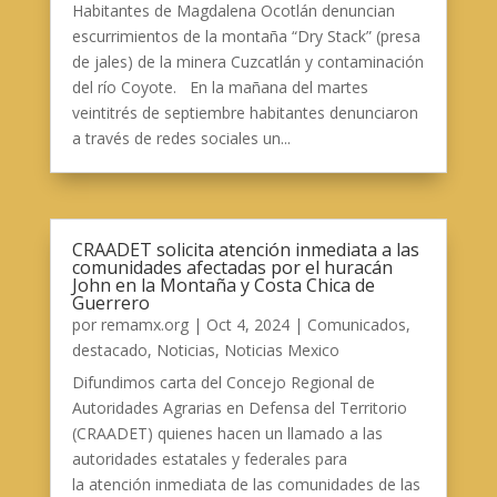
Habitantes de Magdalena Ocotlán denuncian
escurrimientos de la montaña “Dry Stack” (presa
de jales) de la minera Cuzcatlán y contaminación
del río Coyote. En la mañana del martes
veintitrés de septiembre habitantes denunciaron
a través de redes sociales un...
CRAADET solicita atención inmediata a las
comunidades afectadas por el huracán
John en la Montaña y Costa Chica de
Guerrero
por
remamx.org
|
Oct 4, 2024
|
Comunicados
,
destacado
,
Noticias
,
Noticias Mexico
Difundimos carta del Concejo Regional de
Autoridades Agrarias en Defensa del Territorio
(CRAADET) quienes hacen un llamado a las
autoridades estatales y federales para
la atención inmediata de las comunidades de las