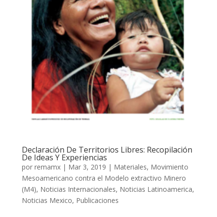
Declaración De Territorios Libres: Recopilación
De Ideas Y Experiencias
por
remamx
|
Mar 3, 2019
|
Materiales
,
Movimiento
Mesoamericano contra el Modelo extractivo Minero
(M4)
,
Noticias Internacionales
,
Noticias Latinoamerica
,
Noticias Mexico
,
Publicaciones