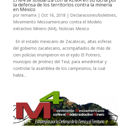
El M4 se solidariza con la REMA en su lucha por
la defensa de los territorios contra la minería
en México
por
remamx
|
Oct 16, 2018
|
Declaraciones/boletines
,
Movimiento Mesoamericano contra el Modelo
extractivo Minero (M4)
,
Noticias Mexico
En el estado mexicano de Zacatecas, altas esferas
del gobierno zacatecano, acompañados de más de
cien policías irrumpieron en el ejido El Potrero,
municipio de Jiménez del Teul, para amedrentar y
controlar la asamblea de los campesinos, la cual
había...